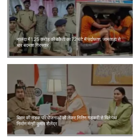
नालंदा में 1.25 करोड़ की डकैती का 72 घंटे में पर्दाफाश, जामताड़ा से
चार बदमाश गिरफ्तार
Amit Lekh
बिहार की सड़क परियोजनाओं को लेकर नितिन गडकरी से मिले पथ
निर्माण मंत्री कुमार शैलेंद्र
Amit Lekh