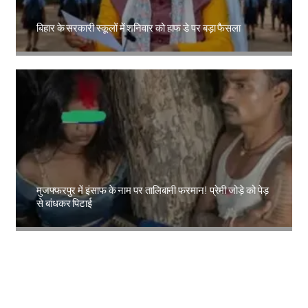
बिहार के सरकारी स्कूलों में शनिवार को हाफ डे पर बड़ा फैसला
Amit Lekh
मुजफ्फरपुर में इंसाफ के नाम पर तालिबानी फरमान! प्रेमी जोड़े को पेड़
से बांधकर पिटाई
Amit Lekh