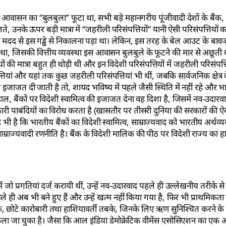
न का ‘‘बुलबुला’’ फूटा था, सभी बड़े महानगरीय पूंजीवादी देशों के बैंक, प्रत
, उनके ऊपर बड़ी मात्रा में ‘‘जहरीली परिसंपत्तियों’’ यानी ऐसी परिसंपत्तियों
ं की मदद से इस गड्ढे से निकालना पड़ा था। लेकिन, इस तरह के बेल आउट के बाव
था, जिसकी वित्तीय व्यवस्था इस आवासन बुलबुले के फूटने की मार से अछूती 
 की मात्रा बहुत ही थोड़ी थी और इन विदेशी परिसंपत्तियों में जहरीली परिसंपत्ति
यां और यहां तक कुछ जहरीली परिसंपत्तियां भी थीं, जबकि सार्वजनिक क्षेत्र 
 की इजाजत दी जाती है तो, शायद भविष्य में पहले जैसी स्थिति में नहीं रहे और भ
ाल, बैंकों पर विदेशी स्वामित्व की इजाजत देना वह दिशा है, जिसमें नव-उदार
ी पाबंदियों का विरोध करता है (खासतौर पर तीसरी दुनिया की सरकारों की ऐसी
ी है कि भारतीय बैंकों का विदेशी स्वामित्व, साम्राज्यवाद को भारतीय अर्थव्य
्राज्यवादी रणनीति है। बैंक के विदेशी मालिक की पीठ पर विदेशी राज्य का 
ा में जो प्रगतियां दर्ज करायी थीं, उन्हें नव-उदारवाद पहले ही उल्लेखनीय तरीके 
ही अब भी बने हुए हैं और उन्हें खत्म नहीं किया गया है, फिर भी प्राथमिकता वाल
क, छोटे कारोबारी तथा हाशियावर्ती तबके, जिनके लिए ऋण सुनिश्चित करने के
ी धकेला जा चुका है। जैसा कि आल इंडिया डेमोक्रेटिक वीमेंस एसोसिएशन का एक