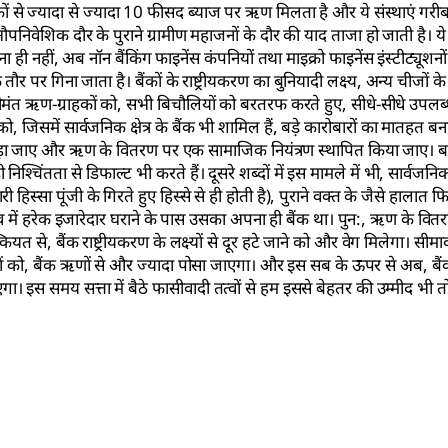
ैंकों से ज्यादा से ज्यादा 10 फीसद ब्याज पर ऋण मिलता है और ये संस्थाएं गर
पनिवेशिक दौर के पुराने ग्रामीण महाजनों के दौर की याद ताजा हो जाती है। 
ना ही नहीं, अब नॉन बैंकिंग फाइनेंस कंपनियों तथा माइक्रो फाइनेंस इंस्टीट्यूशनों
े तौर पर गिना जाता है। बैंकों के राष्ट्रीयकरण का बुनियादी लक्ष्य, अन्य चीजों
में, सीमंत ऋण-ग्राहकों को, सभी बिचौलियों को बरतरफ करते हुए, सीधे-सीधे उपल
 जिसमें सार्वजनिक क्षेत्र के बैंक भी शामिल हैं, बड़े कारोबारों का मातहत बन
ोड़ा जाए और ऋण के वितरण पर एक सामाजिक नियंत्रण स्थापित किया जाए। बड़
्चिंतता से डिफाल्ट भी करते हैं। दूसरे शब्दों में इस मामले में भी, सार्वजनिक क्ष
हिस्सा पूंजी के गिरते हुए हिस्से से ही होती है), पुराने वक्त के जैसे हालात 
ास्तव में हरेक इजारेदार घराने के पास उसका अपना ही बैंक था। पुन:, ऋण के 
ियत से, बैंक राष्ट्रीयकरण के लक्ष्यों से दूर हटे जाने को और वेग मिलेगा। सीमाव
रों को, बैंक ऋणों से और ज्यादा पोसा जाएगा। और इस सब के ऊपर से अब, बै
ाएगा। इस समय सत्ता में बैठे फासीवादी तत्वों से हम इससे बेहतर की उम्मीद भी 