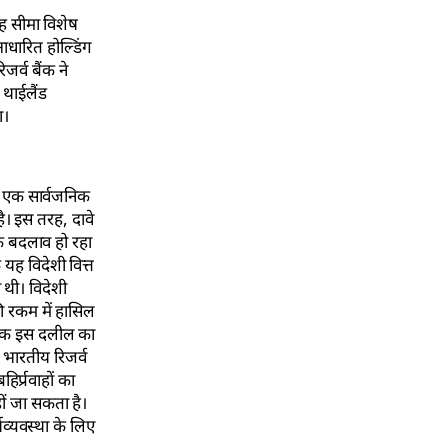
यह सीमा विशेष
आधारित होल्डिंग
र्व बैंक ने
 थाईलैंड
ा।
क एक सार्वजनिक
है। इस तरह, दावे
एक बदलाव हो रहा
 यह विदेशी वित्त
 थी। विदेशी
की रकम में हासिल
ं तक इस दलील का
 भारतीय रिजर्व
र्प्रवाहों का
हीं जा सकता है।
थव्यवस्था के लिए