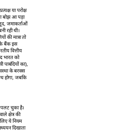
्यक्ष या परोक्ष
 का बोझ आ पड़ा
जूद, जमाकर्ताओं
बनी रही थी।
यों की मात्रा तो
के बैंक इस
ारतीय वित्तीय
वाद भारत को
 पाबंदियों का),
वस्था के बरक्स
हाथ होगा, जबकि
से पलट चुका है।
े क्षेत्र की
 लिए ये नियम
 अध्ययन दिखाता