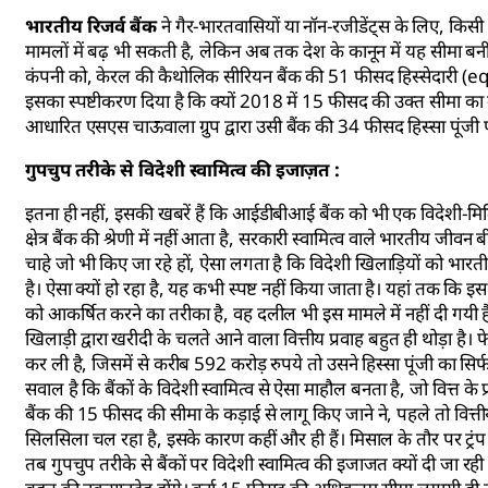
भारतीय रिजर्व बैंक
ने गैर-भारतवासियों या नॉन-रजीडेंट्स के लिए, किसी
मामलों में बढ़ भी सकती है, लेकिन अब तक देश के कानून में यह सीमा ब
कंपनी को, केरल की कैथोलिक सीरियन बैंक की 51 फीसद हिस्सेदारी (equi
इसका स्पष्टीकरण दिया है कि क्यों 2018 में 15 फीसद की उक्त सीमा का
आधारित एसएस चाऊवाला ग्रुप द्वारा उसी बैंक की 34 फीसद हिस्सा पूंजी
गुपचुप तरीके से विदेशी स्वामित्व की इजाज़त :
इतना ही नहीं, इसकी खबरें हैं कि आईडीबीआई बैंक को भी एक विदेशी-मिल
क्षेत्र बैंक की श्रेणी में नहीं आता है, सरकारी स्वामित्व वाले भारतीय ज
चाहे जो भी किए जा रहे हों, ऐसा लगता है कि विदेशी खिलाड़ियों को भारती
है। ऐसा क्यों हो रहा है, यह कभी स्पष्ट नहीं किया जाता है। यहां तक कि 
को आकर्षित करने का तरीका है, वह दलील भी इस मामले में नहीं दी गयी ह
खिलाड़ी द्वारा खरीदी के चलते आने वाला वित्तीय प्रवाह बहुत ही थोड़ा 
कर ली है, जिसमें से करीब 592 करोड़ रुपये तो उसने हिस्सा पूंजी क
सवाल है कि बैंकों के विदेशी स्वामित्व से ऐसा माहौल बनता है, जो वित्त
बैंक की 15 फीसद की सीमा के कड़ाई से लागू किए जाने ने, पहले तो वित्तीय
सिलसिला चल रहा है, इसके कारण कहीं और ही हैं। मिसाल के तौर पर ट्रंप के
तब गुपचुप तरीके से बैंकों पर विदेशी स्वामित्व की इजाजत क्यों दी जा र