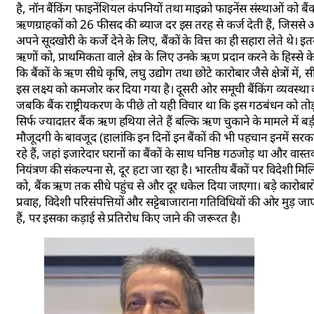
है, नॉन बैंकिंग फाइनेंशियल कंपनियों तथा माइक्रो फाइनेंस संस्थाओं को ब
ऋणग्राहकों को 26 फीसद की ब्याज दर इस तरह से कर्ज देती हैं, जिससे औ
अपने सूदखोरी के कर्जे देने के लिए, बैंकों के वित्त का ही सहारा लेते थे। इत
ऋणों को, प्राथमिकता वाले क्षेत्र के लिए उनके ऋण प्रदान करने के हिस्से क
कि बैंकों के ऋण सीधे कृषि, लघु उद्योग तथा छोटे कारोबार जैसे क्षेत्रों 
इस लक्ष्य को कमजोर कर दिया गया है। दूसरी ओर समूची बैंकिंग व्यवस्था को,
जबकि बैंक राष्ट्रीयकरण के पीछे तो यही विचार था कि इस गठबंधन को त
सिर्फ ज्यादातर बैंक ऋण हथिया लेते हैं बल्कि ऋण चुकाने के मामले में बड़ी निश
मौजूदगी के बावजूद (हालांकि इन दिनों इन बैंकों की भी पहचान इनमें सरकारी 
रहे हैं, जहां इजारेदार घरानों का बैंकों के साथ घनिष्ठ गठजोड़ था और व
नियंत्रण की संकल्पना से, दूर हटा जा रहा है। भारतीय बैंकों पर विदेशी मिल्क
को, बैंक ऋण तक सीधे पहुंच से और दूर धकेल दिया जाएगा। बड़े कारोबा
प्रवाह, विदेशी परिसंपत्तियों और सट्टेबाजाराना गतिविधियों की ओर मुड़ ज
हैं, पर इसका कड़ाई से प्रतिरोध किए जाने की जरूरत है।