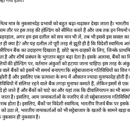
हीं गयी होती।
त्व मात्र के नुकसानदेह प्रभावों को बहुत बढ़ा-चढ़ाकर देखा जाता है। भारतीय बैं
ैं, जो आम तौर पर इस तरह की होल्डिंग को सीमित करते हैं और जब तक इन नियमों
में है। बहरहाल, अगर हम इस दलील को सच मान भी लें, तब भी इससे इस सवाल का
 ही क्या है? और यह दलील तो पूरी तरह से झूठी ही है कि विदेशी स्वामित्व आने
क सीरियन बैंक का उदाहरण दिखाता है, छोटे ऋण-ग्राहकों के लिए, जिनके प्राथमि
ा है और शीर्ष प्रबंधन के भुगतान बहुत बढ़ा देता है। इसके अलावा, बैंकों का वि
यों की होल्डिंग पर, वर्तमान अंकुशों को हटाया जाना चाहिए। इस तरह के अंकु
्व वाले बैंकों को इसमें भी समर्थ बनाएगा कि सट्टेबाजाराना गतिविधियों का वित्त
ोती हैं और इसलिए एक प्रत्याशा के रूप में औसतन ज्यादा मुनाफादेह होती है
ियों में संलिप्त रहने वाले बैंक तगड़ा मुनाफा कमाते हैं, लेकिन इसमें से एक 
 बंदे हो जाते हैं और बैंकों को घाटे का और यहां तक कि दीवालियापन का भी साम
ो जाता है। इसलिए, आम जमाकर्ताओं के नजरिए से तो सट्टेबाजाराना गतिविधियो
 खराब होता है। इसलिए, बैंकों पर विदेशी स्वामित्व, भारतीय रिजर्व बैंक पर इस
ं को उठा ले, भारतीय जमाकर्ताओं को भी सट्टेबाजार के खतरों के सामने खड़ा कर
फ नुकसान ही नुकसान है।