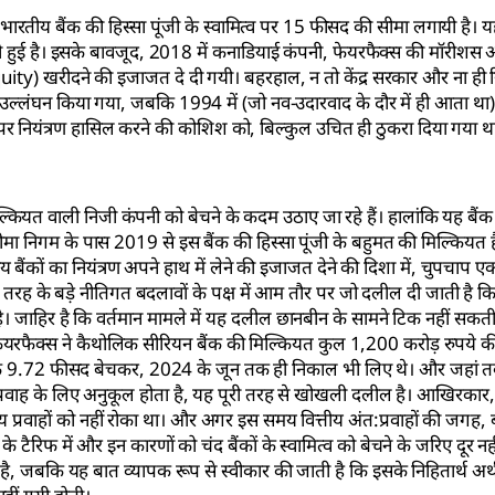
 भारतीय बैंक की हिस्सा पूंजी के स्वामित्व पर 15 फीसद की सीमा लगायी है। 
नी हुई है। इसके बावजूद, 2018 में कनाडियाई कंपनी, फेयरफैक्स की मॉरीशस 
ty) खरीदने की इजाजत दे दी गयी। बहरहाल, न तो केंद्र सरकार और ना ही रिज
 उल्लंघन किया गया, जबकि 1994 में (जो नव-उदारवाद के दौर में ही आता था)
 पर नियंत्रण हासिल करने की कोशिश को, बिल्कुल उचित ही ठुकरा दिया गया थ
्कियत वाली निजी कंपनी को बेचने के कदम उठाए जा रहे हैं। हालांकि यह बैं
ीवन बीमा निगम के पास 2019 से इस बैंक की हिस्सा पूंजी के बहुमत की मिल्कियत 
य बैंकों का नियंत्रण अपने हाथ में लेने की इजाजत देने की दिशा में, चुपचाप 
इस तरह के बड़े नीतिगत बदलावों के पक्ष में आम तौर पर जो दलील दी जाती है कि
ै। जाहिर है कि वर्तमान मामले में यह दलील छानबीन के सामने टिक नहीं सकती
है। फेयरफैक्स ने कैथोलिक सीरियन बैंक की मिल्कियत कुल 1,200 करोड़ रुपये 
ा सिर्फ 9.72 फीसद बेचकर, 2024 के जून तक ही निकाल भी लिए थे। और जहा
 के प्रवाह के लिए अनुकूल होता है, यह पूरी तरह से खोखली दलील है। आखिरकार,
 प्रवाहों को नहीं रोका था। और अगर इस समय वित्तीय अंत:प्रवाहों की जगह, बहि
 टैरिफ में और इन कारणों को चंद बैंकों के स्वामित्व को बेचने के जरिए दूर न
ही है, जबकि यह बात व्यापक रूप से स्वीकार की जाती है कि इसके निहितार्थ अर्