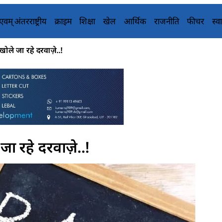
य एवम् अंतरराष्ट्रीय
क्राइम
शिक्षा
खेल
आर्थिक
राजनीति
फीचर
स्वा
खोले जा रहे दरवाज़े..!
जा रहे दरवाज़े..!