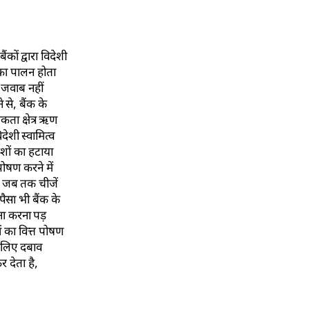
कों द्वारा विदेशी
 का पालन होता
 जवाब नहीं
 से, बैंक के
कता क्षेत्र ऋण
देशी स्वामित्व
शों का हटाया
 पोषण करने में
ं। जब तक चीजें
पैसा भी बैंक के
ना करना पड़
ं का वित्त पोषण
के लिए दबाव
 देता है,