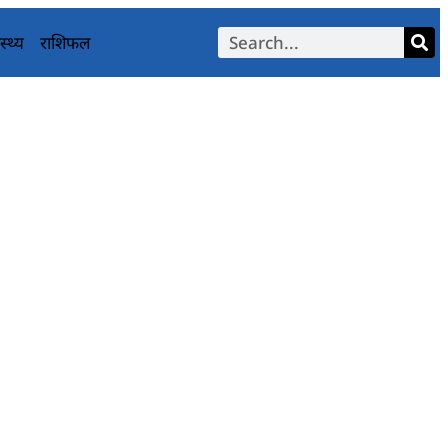
स्थ्य
राशिफल