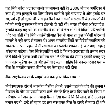
यह सिर्फ कोरी अटकलबाजी का मामला नहीं है। 2008 में जब अमेरिका में आवास
रूप से, उस बुलबुले का वित्त पोषण करने से जुड़े पाए गए थे और इसके चलते
था, जो रद्दी हो चुकी थीं। तब इन बैंकों को लंबे-चौड़े सरकारी बेल आउटो
को तो भारी नुकसान की मार झेलनी ही पड़ी थी। भारत ही ऐसा अकेला देश 
इसकी वजह यह थी कि भारतीय बैंकों की बैलेंस शीटों में विदेशी परिसंपत्तियों
और भी थोड़ी थी। सिर्फ आईसीसीआई बैंक के पास ही कुछ विदेशी परिसंपत्ति
मामले में पूरी तरह से स्वच्छ थे। अगर भारतीय बैंकों पर विदेशी स्वामित्व
व्यवस्था अपनी पहले जैसी स्वस्थता का प्रदर्शन शायद नहीं कर पाए। बहरह
धकेलना चाहेगा। ऐसा सिर्फ इसलिए नहीं है कि नव-उदारवाद तो तमाम सरकार
जैसे विदेशी हिस्सा पूंजी स्वामित्व पर 15 फीसद की सीमा। इसकी वजह यह भ
एक बढ़त मुहैया कराता और हमें याद रखना चाहिए कि नव-उदारवाद एक साम
बैंक के भारतीय राज्य की पीठ पर ऐसा हाथ नहीं होगा।
बैंक राष्ट्रीयकरण के लक्ष्यों को कमज़ोर किया गया :
नियंत्रणात्मक दौर में भारतीय वित्तीय क्षेत्र ने, इससे पहले के दौर की तुलन
मिसाल के तौर पर प्राथमिकता वाले क्षेत्र के लिए ऋण दिए जाने के नियम भले 
परिभाषा को अब इतना ज्यादा फैला दिया गया है कि किसान, छोटे उत्पाद
बनाए गए थे, उन्हें तो बहुत हद तक संस्थागत वित्त के दायरे से बाहर ह