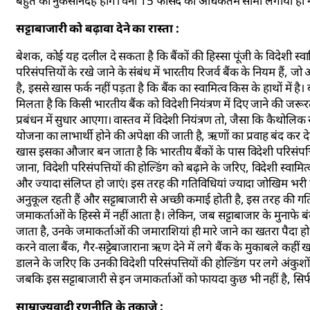
बहुत की नुकसानदेह होंगे। वर्ना 15 फीसद की अधिकतम सीमा लगायी ही न
सट्टाबाजारी को बढ़ावा देने का रास्ता :
बेशक, कोई यह दलील दे सकता है कि बैंकों की हिस्सा पूंजी के विदेशी स्वामि
परिसंपत्तियों के रखे जाने के संंबंध में भारतीय रिजर्व बैंक के नियम ह
है, इससे खास फर्क नहीं पड़ता है कि बैंक का स्वामित्व किस के हाथों 
मिलता है कि किसी भारतीय बैंक को विदेशी नियंत्रण में दिए जाने की जरूरत
प्रबंधन में सुधार आएगा। वास्तव में विदेशी नियंत्रण तो, जैसा कि कैथोलि
योजना का लाभार्थी होने की अपेक्षा की जाती है, ऋणों का प्रवाह बंद कर देत
खास इसका औजार बन जाता है कि भारतीय बैंकों के पास विदेशी परिसंपत्ति
जाना, विदेशी परिसंपत्तियों की होल्डिंग को बढ़ाने के जरिए, विदेशी स्वामित
और ज्यादा संलिप्त हो जाएं। इस तरह की गतिविधियां ज्यादा जोखिम भरी ह
अनुकूल रहती हैं और सट्टाबाजारी से अच्छी कमाई होती है, इस तरह की गतिविध
जमाकर्ताओं के हिस्से में नहीं आता है। लेकिन, जब सट्टाबाजार के मुनाफे
जाता है, उनके जमाकर्ताओं की जमाराशियां ही मारे जाने का खतरा पैदा ह
करने वाला बैंक, गैर-सट्टेबाजाराना ऋण देने में लगे बैंक के मुकाबले कहीं
डालने के जरिए कि उनकी विदेशी परिसंपत्तियों की होल्डिंग पर लगे अंकुशो
जबकि इस सट्टाबाजारी से इन जमाकर्ताओं को फायदा कुछ भी नहीं है, सिर्
साम्राज्यवादी रणनीति के तकाजे :