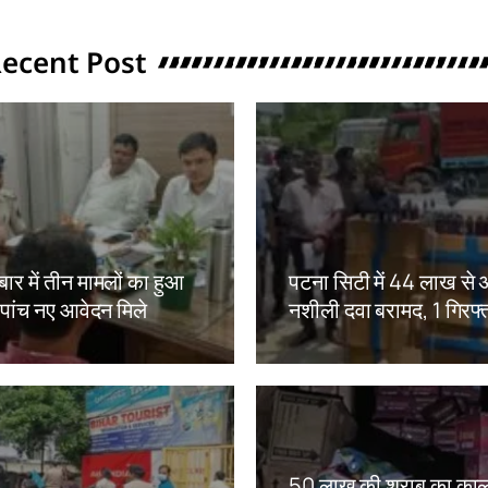
ecent Post
ार में तीन मामलों का हुआ
पटना सिटी में 44 लाख से
 पांच नए आवेदन मिले
नशीली दवा बरामद, 1 गिरफ्
kh
Amit Lekh
50 लाख की शराब का काल