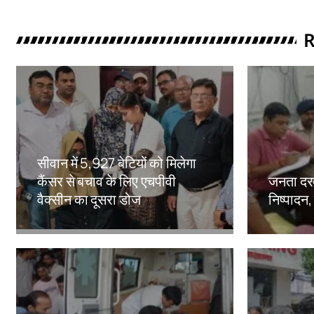
R
सीवान में 5,927 बेटियों को मिलेगा
कैंसर से बचाव के लिए एचपीवी
जनता दरब
वैक्सीन का दूसरा डोज
निष्पादन,
Amit Lekh
Amit Le