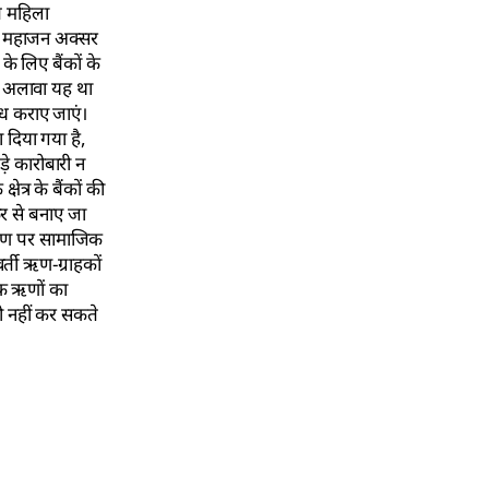
ीब महिला
ये महाजन अक्सर
 के लिए बैंकों के
 के अलावा यह था
ब्ध कराए जाएं।
ा दिया गया है,
े कारोबारी न
ेत्र के बैंकों की
फिर से बनाए जा
वितरण पर सामाजिक
र्ती ऋण-ग्राहकों
ंक ऋणों का
तो नहीं कर सकते