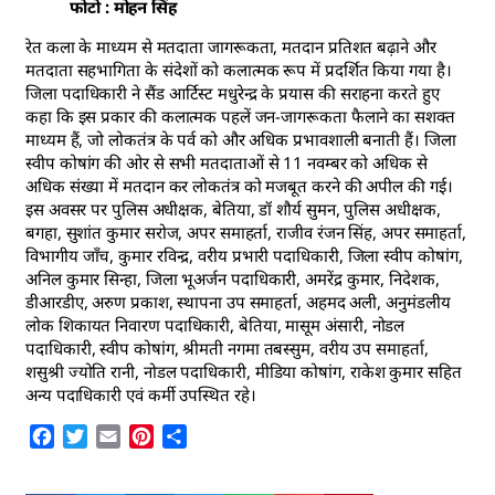
फोटो : मोहन सिंह
रेत कला के माध्यम से मतदाता जागरूकता, मतदान प्रतिशत बढ़ाने और
मतदाता सहभागिता के संदेशों को कलात्मक रूप में प्रदर्शित किया गया है।
जिला पदाधिकारी ने सैंड आर्टिस्ट मधुरेन्द्र के प्रयास की सराहना करते हुए
कहा कि इस प्रकार की कलात्मक पहलें जन-जागरूकता फैलाने का सशक्त
माध्यम हैं, जो लोकतंत्र के पर्व को और अधिक प्रभावशाली बनाती हैं। जिला
स्वीप कोषांग की ओर से सभी मतदाताओं से 11 नवम्बर को अधिक से
अधिक संख्या में मतदान कर लोकतंत्र को मजबूत करने की अपील की गई।
इस अवसर पर पुलिस अधीक्षक, बेतिया, डॉ शौर्य सुमन, पुलिस अधीक्षक,
बगहा, सुशांत कुमार सरोज, अपर समाहर्ता, राजीव रंजन सिंह, अपर समाहर्ता,
विभागीय जाँच, कुमार रविन्द्र, वरीय प्रभारी पदाधिकारी, जिला स्वीप कोषांग,
अनिल कुमार सिन्हा, जिला भूअर्जन पदाधिकारी, अमरेंद्र कुमार, निदेशक,
डीआरडीए, अरुण प्रकाश, स्थापना उप समाहर्ता, अहमद अली, अनुमंडलीय
लोक शिकायत निवारण पदाधिकारी, बेतिया, मासूम अंसारी, नोडल
पदाधिकारी, स्वीप कोषांग, श्रीमती नगमा तबस्सुम, वरीय उप समाहर्ता,
शसुश्री ज्योति रानी, नोडल पदाधिकारी, मीडिया कोषांग, राकेश कुमार सहित
अन्य पदाधिकारी एवं कर्मी उपस्थित रहे।
Facebook
Twitter
Email
Pinterest
Share