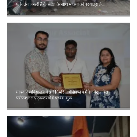
परिवर्तन जरूरी है के संदेश के साथ भाकपा की पदयात्रा तेज
Amit Lekh
माधव विश्वविद्यालय में इंजीनियरिंग, मेडिकल व मैनेजमेंट सहित
प्रोफेशनल पाठ्यक्रमों में प्रवेश शुरू
Amit Lekh