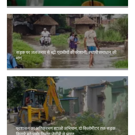
Amit Lekh
सड़क पर जलजमाव से बढ़ी ग्रामीणों की परेशानी, स्थायी समाधान की
मांग
Amit Lekh
प्रशासन का अतिक्रमण हटाओ अभियान, दो किलोमीटर तक सड़क
किनारे बने पक्के निर्माण जेसीबी से ध्वस्त