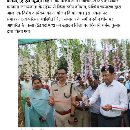
बेतिया, (ए.एल.न्यूज़)।
बिहार विधानसभा आम निर्वाचन-2025 को लेकर
मतदाता जागरूकता के उद्देश्य से जिला स्वीप कोषांग, पश्चिम चम्पारण द्वारा
आज एक विशेष कार्यक्रम का आयोजन किया गया। इस अवसर पर
समाहरणालय परिसर अवस्थित जिला सभागार के समीप स्वीप थीम पर
आधारित रेत कला (Sand Art) का उद्घाटन जिला पदाधिकारी धर्मेन्द्र कुमार
द्वारा किया गया।