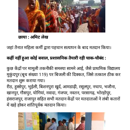
छाया : अमिट लेख
जहां तैनात महिला कर्मी द्वारा पहचान सत्यापन के बाद मतदान किया।
कहीं नहीं हुआ कोई बवाल, प्रशासनिक तैयारी रही चाक-चौबंद :
कुछ केंद्रों पर मामूली तकनीकी समस्या सामने आई, जैसे प्राथमिक विद्यालय
मुकुंदपुर (बूथ संख्या 119) पर बिजली की दिक्कत, जिसे तत्काल ठीक कर
मतदान शुरू कराया गया।
रीठ, हुस्सेपुर, भुईली, बिशनपुरा खुर्द, आमडाढ़ी, रसूलपुर, नचाप, भजौना,
खानपुर, गौसपुर, योगियां, नवादा, गंजपर, नवतन, परसागढ़, भोरहोपुर,
हंसराजपुर, राजापुर सहित सभी मतदान केंद्रों पर मतदाताओं ने लंबी कतारों
में खड़े होकर शांतिपूर्वक मतदान किया।