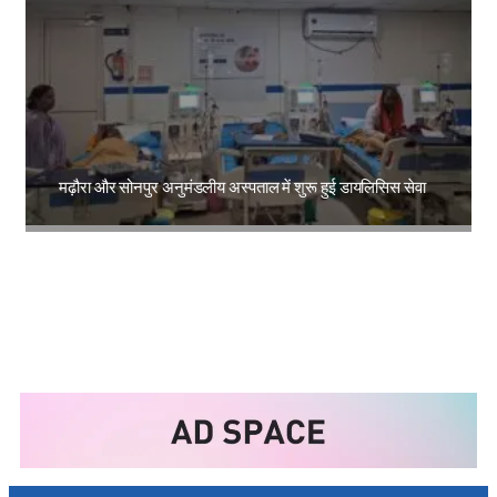
मढ़ौरा और सोनपुर अनुमंडलीय अस्पताल में शुरू हुई डायलिसिस सेवा
Amit Lekh