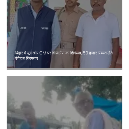
बिहार में घूसखोर GM पर विजिलेंस का शिकंजा, 50 हजार रिश्वत लेते
रंगेहाथ गिरफ्तार
Amit Lekh