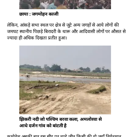
छाया : जगमोहन काजी
लेकिन, आंकड़े सभा स्थल पर क्षेत्र से जुटे अन्य जगहों से आये लोगों की
जमघट स्थानीय पिछड़े बिरादरी के थारू और आदिवासी लोगों पर औसत से
ज्यादा ही अधिक दिखता प्रतीत हुआ।
झिकरी नदी जो पश्चिम बरवा कला, अमलोरवा से
आधे दर्जन गांव को बांटती है
कमोवेश अबकी बार इस सीट पर चाहे जीत किसी की हो जहाँ निर्वतमान