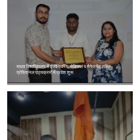
माधव विश्वविद्यालय में इंजीनियरिंग, मेडिकल व मैनेजमेंट सहित
प्रोफेशनल पाठ्यक्रमों में प्रवेश शुरू
Amit Lekh