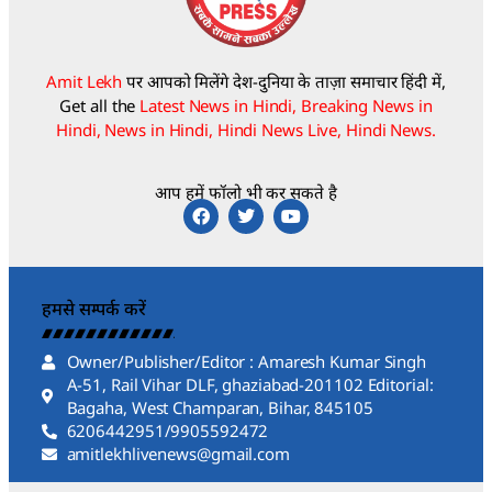
Amit Lekh
पर आपको मिलेंगे देश-दुनिया के ताज़ा समाचार हिंदी में,
Get all the
Latest News in Hindi, Breaking News in
Hindi, News in Hindi, Hindi News Live, Hindi News.
आप हमें फॉलो भी कर सकते है
हमसे सम्पर्क करें
Owner/Publisher/Editor : Amaresh Kumar Singh
A-51, Rail Vihar DLF, ghaziabad-201102 Editorial:
Bagaha, West Champaran, Bihar, 845105
6206442951/9905592472
amitlekhlivenews@gmail.com