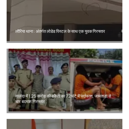
लौरिया थाना : अंतर्गत लोडेड पिस्टल के साथ एक युवक गिरफ्तार
Amit Lekh
नालंदा में 1.25 करोड़ की डकैती का 72 घंटे में पर्दाफाश, जामताड़ा से
चार बदमाश गिरफ्तार
Amit Lekh