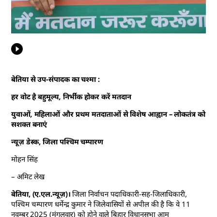
बेतिया से उप-संपादक का चश्मा :
हर वोट है बहुमूल्य, निर्भीक होकर करें मतदान
युवाओं, महिलाओं और प्रथम मतदाताओं से विशेष आह्वान – लोकतंत्र को
सशक्त बनाएं
न्यूज़ डेस्क, जिला पश्चिम चम्पारण
मोहन सिंह
– अमिट लेख
बेतिया, (ए.एल.न्यूज़)।
जिला निर्वाचन पदाधिकारी-सह-जिलाधिकारी,
पश्चिम चम्पारण धर्मेन्द्र कुमार ने जिलेवासियों से अपील की है कि वे 11
नवम्बर 2025 (मंगलवार) को होने वाले बिहार विधानसभा आम