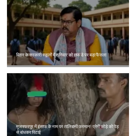
बिहार के सरकारी स्कूलों में शनिवार को हाफ डे पर बड़ा फैसला
Amit Lekh
मुजफ्फरपुर में इंसाफ के नाम पर तालिबानी फरमान! प्रेमी जोड़े को पेड़
से बांधकर पिटाई