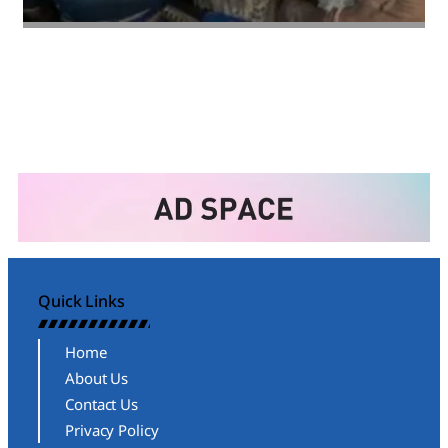
Amit Lekh
Quick Links
Home
About Us
Contact Us
Privacy Policy