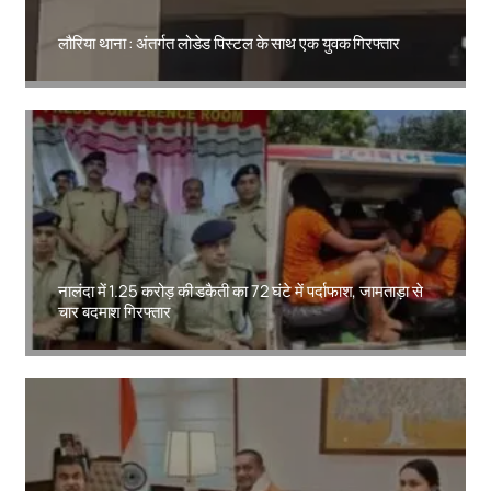
लौरिया थाना : अंतर्गत लोडेड पिस्टल के साथ एक युवक गिरफ्तार
Amit Lekh
नालंदा में 1.25 करोड़ की डकैती का 72 घंटे में पर्दाफाश, जामताड़ा से
चार बदमाश गिरफ्तार
Amit Lekh