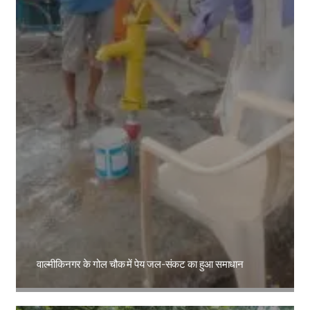
वाल्मीकिनगर के गोल चौक में पेय जल-संकट का हुआ समाधान
Amit Lekh