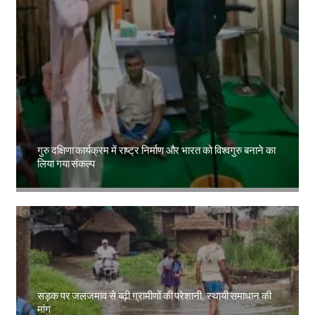
गुरु दक्षिणा कार्यक्रम में राष्ट्र निर्माण और भारत को विश्वगुरु बनाने का
लिया गया संकल्प
Amit Lekh
सड़क पर जलजमाव से बढ़ी ग्रामीणों की परेशानी, स्थायी समाधान की
मांग