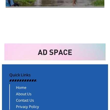
Amit Lekh
Quick Links
Home
About Us
Contact Us
Privacy Policy