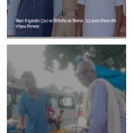
बिहार में घूसखोर GM पर विजिलेंस का शिकंजा, 50 हजार रिश्वत लेते
रंगेहाथ गिरफ्तार
Amit Lekh