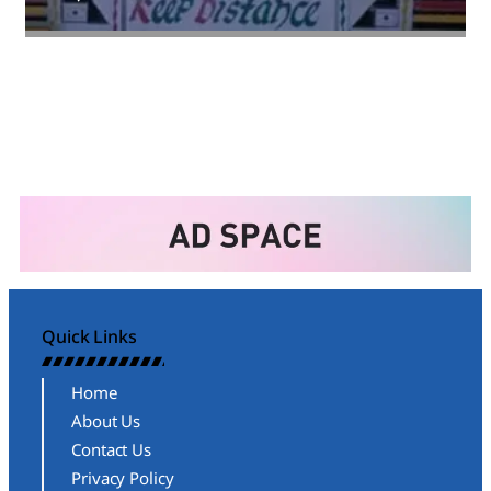
Amit Lekh
Quick Links
Home
About Us
Contact Us
Privacy Policy