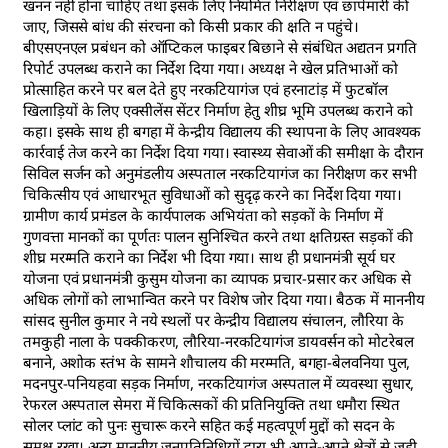
खनन नहीं होना चाहिए तथा इसके लिए नियमित निरीक्षण एवं छापेमारी की
जाए, जिससे बांध की संरचना को किसी प्रकार की क्षति न पहुंचे।
बीएसएनएल प्रबंधन को ऑप्टिकल फाइबर बिछाने से संबंधित अद्यतन प्रगति
रिपोर्ट उपलब्ध कराने का निर्देश दिया गया। अध्यक्ष ने खेल प्रतिभाओं को
प्रोत्साहित करने पर बल देते हुए नरकटियागंज एवं हरनाटांड़ में फुटबॉल
खिलाड़ियों के लिए एक्सीलेंस सेंटर निर्माण हेतु शीघ्र भूमि उपलब्ध कराने को
कहा। इसके साथ ही बगहा में केन्द्रीय विद्यालय की स्थापना के लिए आवश्यक
कार्रवाई तेज करने का निर्देश दिया गया। स्वास्थ्य सेवाओं की समीक्षा के दौरान
सिविल सर्जन को अनुमंडलीय अस्पताल नरकटियागंज का निरीक्षण कर सभी
चिकित्सीय एवं आधारभूत सुविधाओं को सुदृढ़ करने का निर्देश दिया गया।
ग्रामीण कार्य प्रमंडल के कार्यपालक अभियंता को सड़कों के निर्माण में
गुणवत्ता मानकों का पूर्णतः पालन सुनिश्चित करने तथा क्षतिग्रस्त सड़कों की
शीघ्र मरम्मति कराने का निर्देश भी दिया गया। साथ ही प्रधानमंत्री सूर्य घर
योजना एवं प्रधानमंत्री कुसुम योजना का व्यापक प्रचार-प्रसार कर अधिक से
अधिक लोगों को लाभान्वित करने पर विशेष जोर दिया गया। बैठक में माननीय
सांसद सुनील कुमार ने नये स्थलों पर केन्द्रीय विद्यालय संचालन, लौरिया के
तमकुही नाला के पक्कीकरण, लौरिया-नरकटियागंज डायवर्सन को मोटरेबल
बनाने, अशोक स्तंभ के सामने शौचालय की मरम्मति, बगहा-बेलवनिया पुल,
मदनपुर-पनियहवा सड़क निर्माण, नरकटियागंज अस्पताल में व्यवस्था सुधार,
रेफरल अस्पताल सेमरा में चिकित्सकों की प्रतिनियुक्ति तथा धमौरा स्थित
सोलर प्लांट को पुनः सुचारू करने सहित कई महत्वपूर्ण मुद्दों को सदन के
समक्ष रखा। अन्य माननीय जनप्रतिनिधियों द्वारा भी अपने-अपने क्षेत्रों से जुड़ी