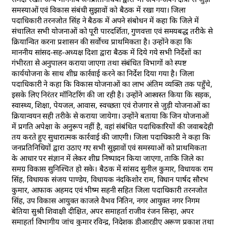
समस्याओं एवं विकास संबंधी सुझावों को बैठक में रखा गया। जिला
पदाधिकारी तरनजोत सिंह ने बैठक में अपने संबोधन में कहा कि जिले में
संचालित सभी योजनाओं को पूरी पारदर्शिता, गुणवत्ता एवं समयबद्ध तरीके से
क्रियान्वित करना प्रशासन की सर्वोच्च प्राथमिकता है। उन्होंने कहा कि
माननीय सांसद-सह-अध्यक्ष दिशा द्वारा बैठक में दिये गये सभी निर्देशों का
गंभीरता से अनुपालन कराया जाएगा तथा संबंधित विभागों को स्पष्ट
कार्ययोजना के साथ शीघ्र कार्रवाई करने का निर्देश दिया गया है। जिला
पदाधिकारी ने कहा कि विकास योजनाओं का लाभ अंतिम व्यक्ति तक पहुँचे,
इसके लिए निरंतर मॉनिटरिंग की जा रही है। उन्होंने आश्वस्त किया कि सड़क,
स्वास्थ्य, शिक्षा, पेयजल, आवास, स्वच्छता एवं रोजगार से जुड़ी योजनाओं का
क्रियान्वयन सही तरीके से कराया जायेगा। उन्होंने बताया कि जिन योजनाओं
में प्रगति अपेक्षा के अनुरूप नहीं है, वहां संबंधित पदाधिकारियों की जवाबदेही
तय करते हुए सुधारात्मक कार्रवाई की जाएगी। जिला पदाधिकारी ने कहा कि
जनप्रतिनिधियों द्वारा उठाए गए सभी सुझावों एवं समस्याओं को प्राथमिकता
के आधार पर संज्ञान में लेकर शीघ्र निष्पादन किया जाएगा, ताकि जिले का
समग्र विकास सुनिश्चित हो सके। बैठक में सांसद सुनील कुमार, विधायक राम
सिंह, विधायक संजय पाण्डेय, विधायक नंदकिशोर राम, विधान पार्षद सौरभ
कुमार, आफाक अहमद एवं भीष्म सहनी सहित जिला पदाधिकारी तरनजोत
सिंह, उप विकास आयुक्त काजले वैभव नितिन, नगर आयुक्त नगर निगम
बेतिया सुश्री शिवाक्षी दीक्षित, अपर समाहर्ता राजीव रंजन सिन्हा, अपर
समाहर्ता विभागीय जांच कुमार रविन्द्र, निदेशक डीआरडीए अरूण प्रकाश तथा