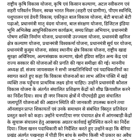
राष्ट्रीय कृषि विकास योजना, कृषि एवं किसान कल्याण, अटल नवीकरण एवं
शहरी परिवर्तन मिशन, स्वच्छ भारत मिशन (शहरी एवं ग्रामीण), पीएम स्वनिधि,
पशुपालन एवं डेयरी विकास, एकीकृत बाल विकास योजना, बेटी बचाओ बेटी
पढ़ाओ, प्रधानमंत्री मातृ वंदना योजना, बाल संरक्षण योजना, डिजिटल इंडिया
भूमि अभिलेख आधुनिकीकरण कार्यक्रम, समग्र शिक्षा अभियान, प्रधानमंत्री
पोषण शक्ति निर्माण योजना, प्रधानमंत्री उज्ज्वला योजना, प्रधानमंत्री खनिज
क्षेत्र कल्याण योजना, प्रधानमंत्री विश्वकर्मा योजना, प्रधानमंत्री सूर्य घर योजना,
प्रधानमंत्री कुसुम योजना, सांसद स्थानीय क्षेत्र विकास योजना, राष्ट्रीय खाद्य
सुरक्षा अधिनियम, अल्पसंख्यक कल्याण, खेलो इंडिया सहित अन्य केंद्र एवं
राज्य सरकार की योजनाओं की प्रगति की गहन समीक्षा की गई। माननीय
अध्यक्ष डॉ. संजय जायसवाल ने सभी जनप्रतिनिधियों एवं पदाधिकारियों का
स्वागत करते हुए कहा कि विकास योजनाओं का लाभ अंतिम पंक्ति में खड़े
व्यक्ति तक पहुँचना प्राथमिक लक्ष्य होना चाहिए। उन्होंने प्रधानमंत्री कौशल
विकास योजना के अंतर्गत संचालित प्रशिक्षण केंद्रों को शीघ्र क्रियाशील करने
का निर्देश दिया। साथ ही नगर निकाय क्षेत्रों में पीएचईडी द्वारा संचालित
जलापूर्ति योजनाओं की अद्यतन स्थिति की जानकारी उपलब्ध कराने तथा
ऑनलाइन प्राप्त शिकायतों एवं उनके समाधान से संबंधित विस्तृत प्रतिवेदन
प्रस्तुत करने को कहा। उन्होंने चनपटिया नगर पंचायत क्षेत्र में आंगनबाड़ी केंद्रों
के सुचारू संचालन हेतु आवश्यक अग्रतर कार्रवाई सुनिश्चित करने का निर्देश
दिया। जिला खनन पदाधिकारी को निर्देशित करते हुए उन्होंने कहा कि बैरिया
प्रखंड अंतर्गत पखनाहा में पीडी रिंग बांध के समीप किसी भी प्रकार का अवैध