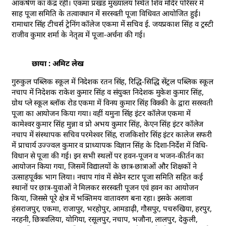
आकर्षण का केंद्र रहीं। एकमा प्रखंड मुख्यालय स्थित शिव मंदिर परिसर में
साह पूजा समिति के तत्वावधान में सरस्वती पूजा विधिवत आयोजित हुई।
रामाधार सिंह टीचर्स ट्रेनिंग कॉलेज एकमा में सचिव ई. जयप्रकाश सिंह व ट्रस्टी
राजीव कुमार शर्मा के नेतृत्व में पूजा-अर्चना की गई।
छाया : अमिट लेख
गुरुकुल पब्लिक स्कूल में निदेशक रतन सिंह, रिद्धि-सिद्धि सेंट्रल पब्लिक स्कूल
नचाप में निदेशक राकेश कुमार सिंह व संयुक्त निदेशक मुकेश कुमार सिंह,
ग्रोथ प्ले स्कूल ब्लॉक रोड एकमा में विनय कुमार सिंह विक्की के द्वारा सरस्वती
पूजा का आयोजन किया गया। वहीं यमुना सिंह इंटर कॉलेज एकमा में
कामेश्वर कुमार सिंह मुन्ना व प्रो अभय कुमार सिंह, केएन सिंह इंटर कॉलेज
नचाप में संस्थापक सचिव परमेश्वर सिंह, राजकिशोर सिंह इंटर कालेज सफरी
में प्राचार्य उज्ज्वल कुमार व प्राध्यापक विज्ञान सिंह के दिशा-निर्देश में विधि-
विधान से पूजा की गई। इन सभी स्थलों पर हवन-पूजन व भजन-कीर्तन का
आयोजन किया गया, जिसमें विद्यालयों के छात्र-छात्राओं और शिक्षकों ने
उत्साहपूर्वक भाग लिया। नचाप गांव में सेवेन स्टार पूजा समिति सहित कई
स्थानों पर छात्र-युवाओं ने मिलकर सरस्वती पूजन एवं हवन का आयोजन
किया, जिससे पूरे क्षेत्र में भक्तिमय वातावरण बना रहा। इसके अलावा
हंसराजपुर, एकमा, राजापुर, भरहोपुर, आमडाढ़ी, गौसपुर, पचरुखिया, हरपुर,
नरहनी, छित्रवलिया, योगिया, रसूलपुर, नचाप, भजौना, लालपुर, देकुली,