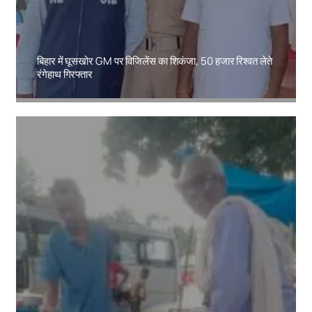
बिहार में घूसखोर GM पर विजिलेंस का शिकंजा, 50 हजार रिश्वत लेते
रंगेहाथ गिरफ्तार
Amit Lekh