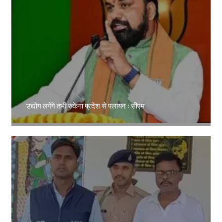
उद्योग लगेंगे तभी रुकेगा प्रदेश से पलायन : सीएम
Amit Lekh