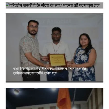
Amit Lekh
माधव विश्वविद्यालय में इंजीनियरिंग, मेडिकल व मैनेजमेंट सहित
प्रोफेशनल पाठ्यक्रमों में प्रवेश शुरू
Amit Lekh