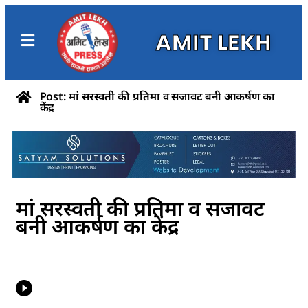
AMIT LEKH
Post: मां सरस्वती की प्रतिमा व सजावट बनी आकर्षण का
केंद्र
मां सरस्वती की प्रतिमा व सजावट
बनी आकर्षण का केंद्र