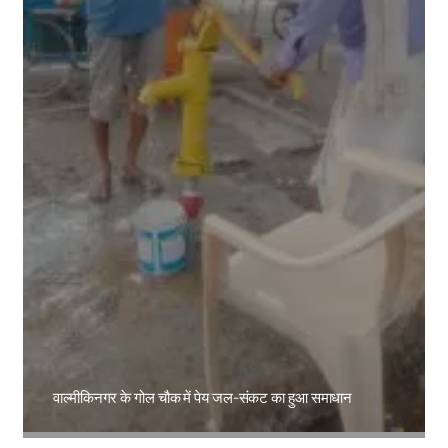
वाल्मीकिनगर के गोल चौक में पेय जल-संकट का हुआ समाधान
Amit Lekh
परिवर्तन जरूरी है के संदेश के साथ भाकपा की पदयात्रा तेज