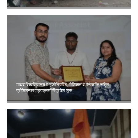
Amit Lekh
माधव विश्वविद्यालय में इंजीनियरिंग, मेडिकल व मैनेजमेंट सहित
प्रोफेशनल पाठ्यक्रमों में प्रवेश शुरू
Amit Lekh