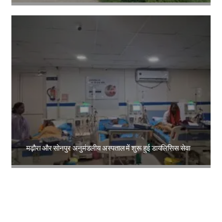
Amit Lekh
मढ़ौरा और सोनपुर अनुमंडलीय अस्पताल में शुरू हुई डायलिसिस सेवा
Amit Lekh