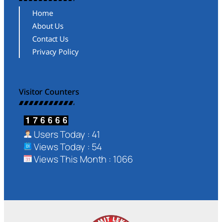
Home
About Us
Contact Us
Privacy Policy
Visitor Counters
Users Today : 41
Views Today : 54
Views This Month : 1066