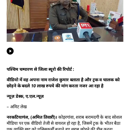
पश्चिम चम्पारण से जिला ब्यूरो की रिपोर्ट :
वीडियो में वह अपना नाम राजेश कुमार बताता है और ट्रक व चालक को
छोड़ने के बदले 10 लाख रुपये की मांग करता नजर आ रहा है
न्यूज़ डेस्क, ए.एल.न्यूज़
– अमिट लेख
नरकटियागंज, (अमित तिवारी)।
कोइरगांवा, शराब बरामदगी के बाद सोशल
मीडिया पर एक वीडियो तेजी से वायरल हो रहा है, जिसमें ट्रक के भीतर बैठा
एक व्यक्ति खुद को पुलिसकर्मी बताते हुए शराब छोड़ने की डील करता