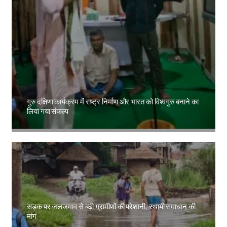
गुरु दक्षिणा कार्यक्रम में राष्ट्र निर्माण और भारत को विश्वगुरु बनाने का
लिया गया संकल्प
Amit Lekh
सड़क पर जलजमाव से बढ़ी ग्रामीणों की परेशानी, स्थायी समाधान की
मांग