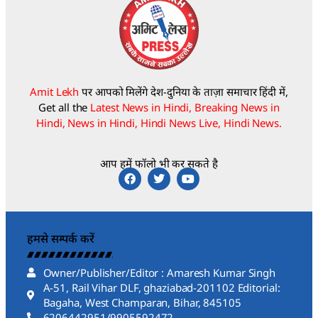
Amit Lekh
पर आपको मिलेंगे देश-दुनिया के ताज़ा समाचार हिंदी में,
Get all the
Latest News in Hindi, Breaking News in
Hindi, News in Hindi, Hindi News Live, Hindi News.
आप हमें फॉलो भी कर सकते है
हमसे सम्पर्क करें
Owner/Publisher/Editor : Amaresh Kumar Singh
A-51, Rail Vihar DLF, ghaziabad-201102 Editorial:
Bagaha, West Champaran, Bihar, 845105
6206442951/9905592472