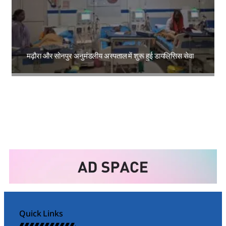
मढ़ौरा और सोनपुर अनुमंडलीय अस्पताल में शुरू हुई डायलिसिस सेवा
Amit Lekh
Quick Links