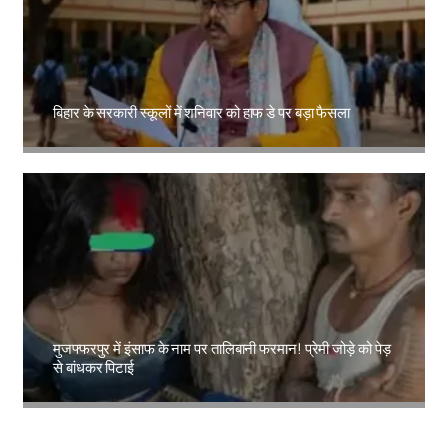
बिहार के सरकारी स्कूलों में शनिवार को हाफ डे पर बड़ा फैसला
Amit Lekh
मुजफ्फरपुर में इंसाफ के नाम पर तालिबानी फरमान! प्रेमी जोड़े को पेड़
से बांधकर पिटाई
Amit Lekh