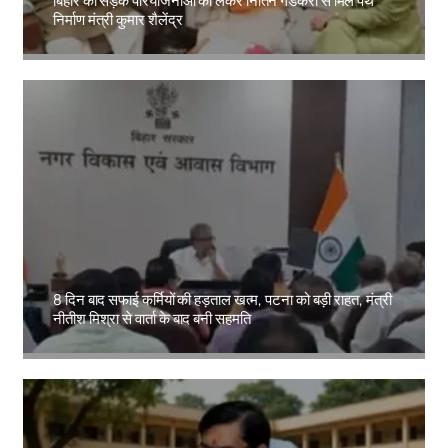
बिहार की सड़क परियोजनाओं को लेकर नितिन गडकरी से मिले पथ
निर्माण मंत्री कुमार शैलेंद्र
Amit Lekh
8 दिन बाद सफाई कर्मियों की हड़ताल खत्म, पटना को बड़ी राहत, मंत्री
नीतीश मिश्रा से वार्ता के बाद बनी सहमति
Amit Lekh