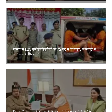
Amit Lekh
नालंदा में 1.25 करोड़ की डकैती का 72 घंटे में पर्दाफाश, जामताड़ा से
चार बदमाश गिरफ्तार
Amit Lekh