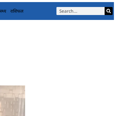
स्थ्य
राशिफल