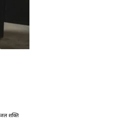
गत जल शक्ति