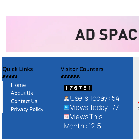
Quick Links
Visitor Counters
Home
About Us
Users Today : 54
Contact Us
Views Today : 77
Privacy Policy
Views This
Month : 1215