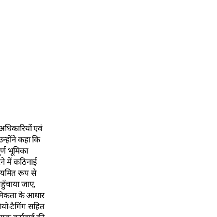
अधिकारियों एवं
न्होंने कहा कि
र्ण भूमिका
ने में कठिनाई
ियमित रूप से
पहुँचाया जाए,
राथमिकता के आधार
जियो-टैगिंग सहित