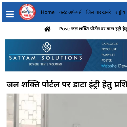
Home
करंट अफेयर्स
जिलावार खबरें
राष्ट्री
Post: जल शक्ति पोर्टल पर डाटा इंट्री हेतु 
जल शक्ति पोर्टल पर डाटा इंट्री हेतु प्रशि