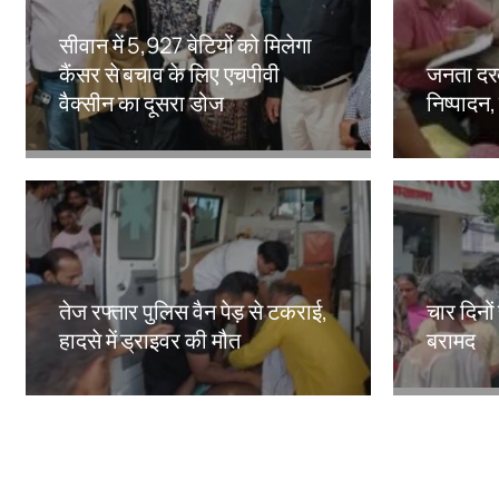
सीवान में 5,927 बेटियों को मिलेगा
कैंसर से बचाव के लिए एचपीवी
जनता दरब
वैक्सीन का दूसरा डोज
निष्पादन,
Amit Lekh
Amit Le
तेज रफ्तार पुलिस वैन पेड़ से टकराई,
चार दिनो
हादसे में ड्राइवर की मौत
बरामद
Amit Lekh
Amit Le