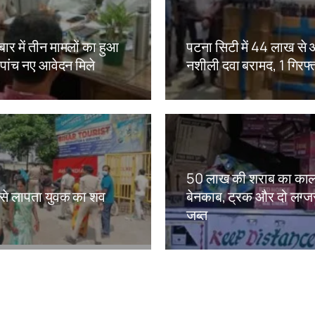
ार में तीन मामलों का हुआ
पटना सिटी में 44 लाख से
 पांच नए आवेदन मिले
नशीली दवा बरामद, 1 गिरफ्
kh
Amit Lekh
50 लाख की शराब का काल
ं से लापता युवक का शव
बेनकाब, ट्रक और दो लग्जरी
जब्त
kh
Amit Lekh