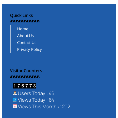
Quick Links
Home
About Us
Contact Us
Privacy Policy
Visitor Counters
Users Today : 46
Views Today : 64
Views This Month : 1202