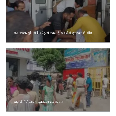
तेज रफ्तार पुलिस वैन पेड़ से टकराई, हादसे में ड्राइवर की मौत
Amit Lekh
चार दिनों से लापता युवक का शव बरामद
Amit Lekh