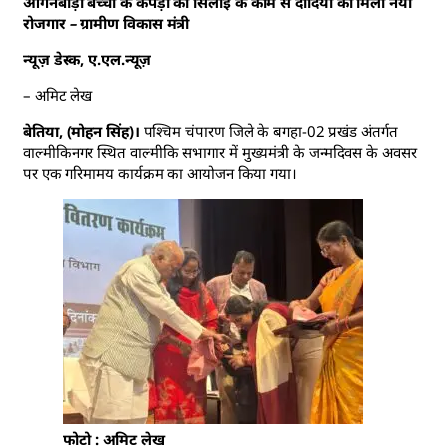
आगनबाड़ी बच्चों के कपड़ों की सिलाई के काम से दीदियों को मिला नया
रोजगार – ग्रामीण विकास मंत्री
न्यूज़ डेस्क, ए.एल.न्यूज़
– अमिट लेख
बेतिया, (मोहन सिंह)।
पश्चिम चंपारण जिले के बगहा-02 प्रखंड अंतर्गत
वाल्मीकिनगर स्थित वाल्मीकि सभागार में मुख्यमंत्री के जन्मदिवस के अवसर
पर एक गरिमामय कार्यक्रम का आयोजन किया गया।
फोटो : अमिट लेख