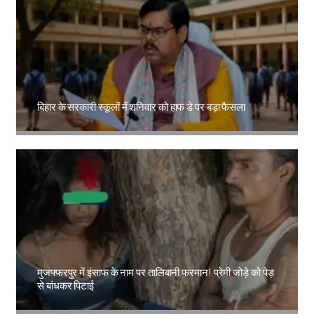
बिहार के सरकारी स्कूलों में शनिवार को हाफ डे पर बड़ा फैसला
Amit Lekh
मुजफ्फरपुर में इंसाफ के नाम पर तालिबानी फरमान! प्रेमी जोड़े को पेड़
से बांधकर पिटाई
Amit Lekh