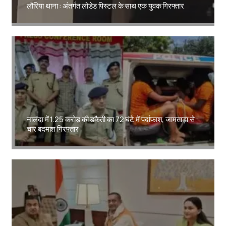
लौरिया थाना : अंतर्गत लोडेड पिस्टल के साथ एक युवक गिरफ्तार
Amit Lekh
नालंदा में 1.25 करोड़ की डकैती का 72 घंटे में पर्दाफाश, जामताड़ा से
चार बदमाश गिरफ्तार
Amit Lekh