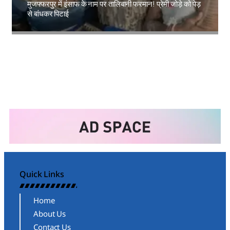
मुजफ्फरपुर में इंसाफ के नाम पर तालिबानी फरमान! प्रेमी जोड़े को पेड़
से बांधकर पिटाई
Amit Lekh
Quick Links
Home
About Us
Contact Us