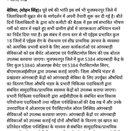
बेतिया, (मोहन सिंह)।
पूर्व वर्ष की भांति इस वर्ष भी मुजफ्फरपुर जिले में
जिलाधिकारी सुब्रत सेन के मार्गदर्शन में अपनी तैयारी शुरू कर दी गई है। बीते
दिनों जिलाधिकारी के द्वारा कोर कमीटी की बैठक में इस वर्ष संभावित भीषण
गर्मी को ध्यान में रखते हुए सभी ग्रामीण क्षेत्रों में जागरूकता अभियान चलने
का निर्देश दिया गया है। इस संबंध में राज्य स्तर से भी एईइस प्रभावित कुल
18 जिलों में एईइस रोग के रोकथाम एवं शीघ्र प्राथमिक उपचार के व्यवस्था
को अत्यधिक प्रभावी बनाने के लिए आशा कार्यकर्ताओं एवं आंगनबाड़ी
सेविकाओं को दस सैचेट ओआरएस एवं पैरासिटामोल सिरप की एक बोतल
उपलब्ध करवाया जाएगा। मुजफ्फरपुर जिले में कुल 5384 आंदनबाड़ी केंद्र के
लिए कुल 53840 ओआरएस सैचेट एवं 5384 पैरासिटामोल सिरप,
बीएमएसआईसीएल द्वारा उपलब्ध कराई जाएगी। जिला औषधि भंडार से
प्रखंडवार आंगनबाड़ी केंद्रों को आंगनबाड़ी सेविका के लिए उपर्युक्त औषधियों
का वितरण जिला औषधि भंडार के प्रभारी चिकित्सा पदाधिकारी द्वारा
संबंधित सामुदायिक/प्राथमिक स्वास्थ्य केंद्रों को उपलब्ध कराया जाएगा।
प्रभारी चिकित्सा पदाधिकारी द्वारा आईसीडीएस के संबंधित बाल विकास
परियोजना पदाधिकारी तथा महिला पर्यवेक्षिकाओं की देख रख में और उनके
उत्तरदायित्व में ओआरएस एवं पैरासिटामोल ओरल लिक्विड आंगनबाड़ी
सेविकाओं को उपलब्ध करवाया जाएगा। आंगनबाड़ी केंद्रों पर आंगनबाड़ी
सेविकाओं को उपलब्ध कराई गई दोनों औषधियों के वितरण एवं खपत का
प्रतिवेदन महिला पर्यवेक्षिका के माध्यम से संबंधित सामुदायिक/प्राथमिक