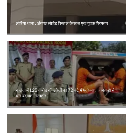
लौरिया थाना : अंतर्गत लोडेड पिस्टल के साथ एक युवक गिरफ्तार
Amit Lekh
नालंदा में 1.25 करोड़ की डकैती का 72 घंटे में पर्दाफाश, जामताड़ा से
चार बदमाश गिरफ्तार
Amit Lekh