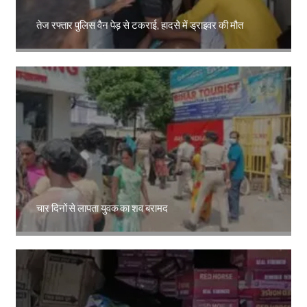
तेज रफ्तार पुलिस वैन पेड़ से टकराई, हादसे में ड्राइवर की मौत
Amit Lekh
चार दिनों से लापता युवक का शव बरामद
Amit Lekh