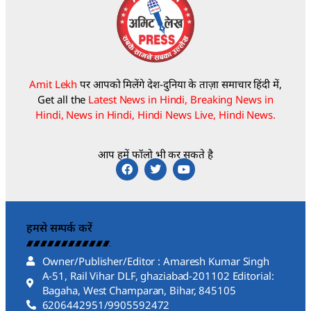
Amit Lekh
पर आपको मिलेंगे देश-दुनिया के ताज़ा समाचार हिंदी में,
Get all the
Latest News in Hindi, Breaking News in
Hindi, News in Hindi, Hindi News Live, Hindi News.
आप हमें फॉलो भी कर सकते है
हमसे सम्पर्क करें
Owner/Publisher/Editor : Amaresh Kumar Singh
A-51, Rail Vihar DLF, ghaziabad-201102 Editorial:
Bagaha, West Champaran, Bihar, 845105
6206442951/9905592472