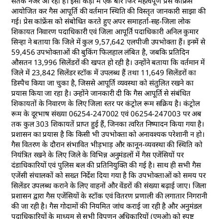
सतर्क नजर आ रहा है। इसी कड़ी में एक बार फिर महत्वपूर्ण प्रेस कांफ्रेंस
आयोजित कर गैस आपूर्ति की वर्तमान स्थिति की विस्तृत जानकारी साझा की
गई। प्रेस कांफ्रेंस को संबोधित करते हुए अपर समाहर्ता-सह-जिला लोक
शिकायत निवारण पदाधिकारी एवं जिला आपूर्ति पदाधिकारी अनिल कुमार
सिन्हा ने बताया कि जिले में कुल 9,57,642 एलपीजी उपभोक्ता हैं। इनमें से
59,456 उपभोक्ताओं की बुकिंग फिलहाल लंबित है, जबकि प्रतिदिन
औसतन 13,996 सिलेंडरों की खपत हो रही है। उन्होंने बताया कि वर्तमान में
जिले में 23,842 सिलेंडर स्टॉक में उपलब्ध हैं तथा 11,649 सिलेंडरों का
डिस्पैच किया जा चुका है, जिससे आपूर्ति व्यवस्था को संतुलित रखने का
प्रयास किया जा रहा है। उन्होंने जानकारी दी कि गैस आपूर्ति से संबंधित
शिकायतों के निवारण के लिए जिला स्तर पर कंट्रोल रूम सक्रिय है। कंट्रोल
रूम के दूरभाष संख्या 06254-247002 एवं 06254-247003 पर अब
तक कुल 303 शिकायतें प्राप्त हुई हैं, जिनका त्वरित निष्पादन किया गया है।
प्रशासन का प्रयास है कि किसी भी उपभोक्ता को अनावश्यक परेशानी न हो।
गैस वितरण के दौरान संभावित भीड़भाड़ और कानून-व्यवस्था की स्थिति को
नियंत्रित रखने के लिए जिले के विभिन्न अनुमंडलों में गैस एजेंसियों पर
दंडाधिकारियों एवं पुलिस बल की प्रतिनियुक्ति की गई है। साथ ही सभी गैस
एजेंसी संचालकों को सख्त निर्देश दिया गया है कि उपभोक्ताओं को समय पर
सिलेंडर उपलब्ध कराने के लिए वाहनों और वेंडरों की संख्या बढ़ाई जाए। जिला
प्रशासन द्वारा गैस एजेंसियों के स्टॉक एवं वितरण प्रणाली की लगातार निगरानी
की जा रही है। गैस गोदामों की नियमित जांच कराई जा रही है और अनुमंडल
पदाधिकारियों के माध्यम से सभी विपणन अधिकारियों (एमओ) को स्पष्ट