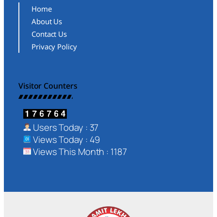
Home
About Us
Contact Us
Privacy Policy
Visitor Counters
Users Today : 37
Views Today : 49
Views This Month : 1187