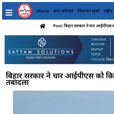
Home
करंट अफेयर्स
जिलावार खबरें
राष्ट्री
Post: बिहार सरकार ने चार आईपीएस क
बिहार सरकार ने चार आईपीएस को किय
तबादला