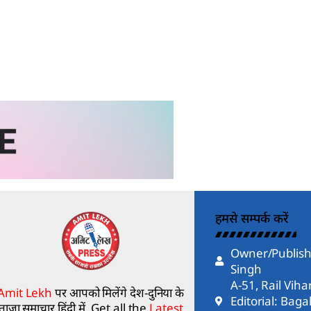
हमसे सम्पर्क करें
Owner/Publish
Singh
A-51, Rail Vih
Amit Lekh
पर आपको मिलेंगे देश-दुनिया के
Editorial: Bag
ताज़ा समाचार हिंदी में, Get all the
Latest