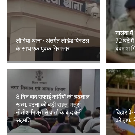
नालंदा मे
लौरिया थाना : अंतर्गत लोडेड पिस्टल
72 घंटे मे
के साथ एक युवक गिरफ्तार
बदमाश गि
Amit Lekh
Amit Le
8 दिन बाद सफाई कर्मियों की हड़ताल
खत्म, पटना को बड़ी राहत, मंत्री
नीतीश मिश्रा से वार्ता के बाद बनी
बिहार के 
सहमति
को हाफ ड
Amit Lekh
Amit Le