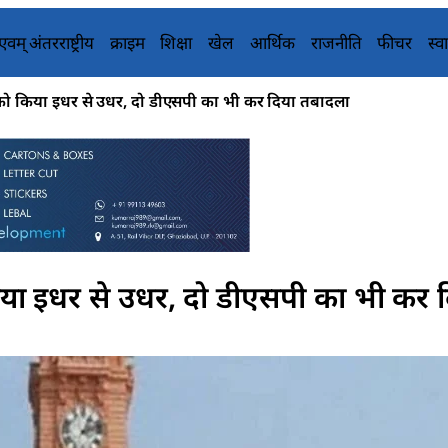
य एवम् अंतरराष्ट्रीय
क्राइम
शिक्षा
खेल
आर्थिक
राजनीति
फीचर
स्वा
ो किया इधर से उधर, दो डीएसपी का भी कर दिया तबादला
ा इधर से उधर, दो डीएसपी का भी कर 