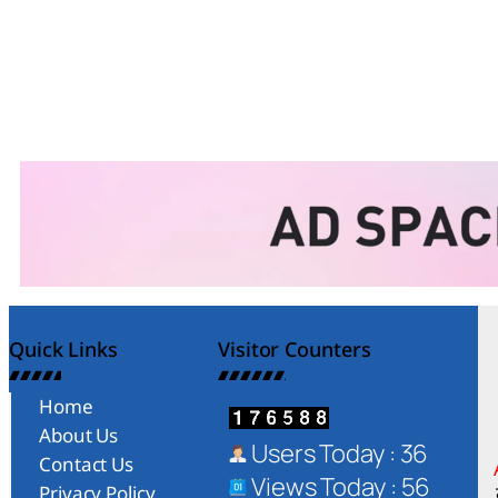
Quick Links
Visitor Counters
Home
About Us
Users Today : 36
Contact Us
Views Today : 56
Privacy Policy