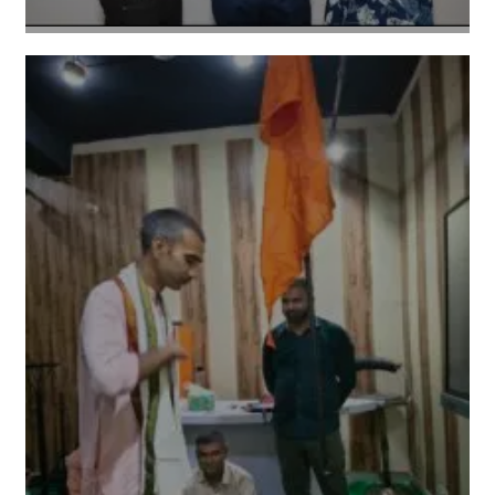
Amit Lekh