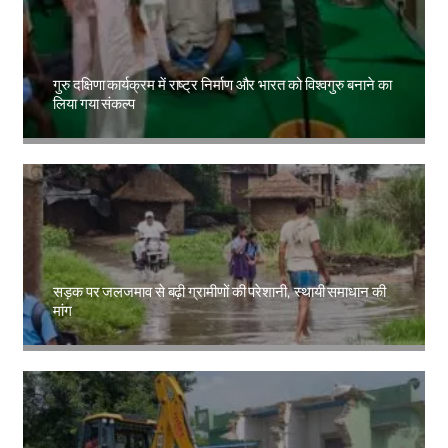
गुरु दक्षिणा कार्यक्रम में राष्ट्र निर्माण और भारत को विश्वगुरु बनाने का
लिया गया संकल्प
Amit Lekh
सड़क पर जलजमाव से बढ़ी ग्रामीणों की परेशानी, स्थायी समाधान की
मांग
Amit Lekh