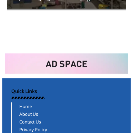
Amit Lekh
Quick Links
Home
About Us
Contact Us
Privacy Policy