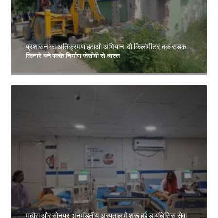
प्रशासन का अतिक्रमण हटाओ अभियान, दो किलोमीटर तक सड़क
किनारे बने पक्के निर्माण जेसीबी से ध्वस्त
Amit Lekh
मढ़ौरा और सोनपुर अनुमंडलीय अस्पताल में शुरू हुई डायलिसिस सेवा