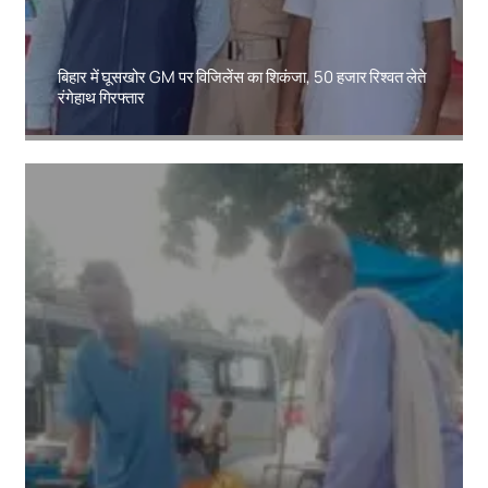
बिहार में घूसखोर GM पर विजिलेंस का शिकंजा, 50 हजार रिश्वत लेते
रंगेहाथ गिरफ्तार
Amit Lekh