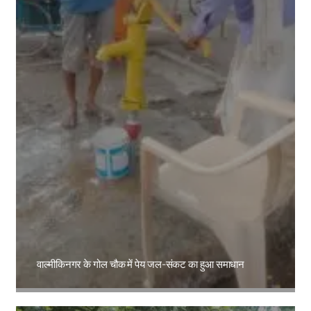
वाल्मीकिनगर के गोल चौक में पेय जल-संकट का हुआ समाधान
Amit Lekh