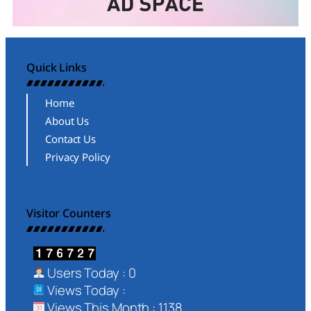
Quick Links
Home
About Us
Contact Us
Privacy Policy
Visitor Counters
Users Today : 0
Views Today :
Views This Month : 1138