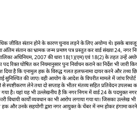
िक जीवित संतान होने के कारण चुनाव लड़ने के लिए अयोग्य थे। इसके बावजूद 
अंतिम संतान का भ्रामक जन्म प्रमाण पत्र प्रस्तुत कर वार्ड संख्या 24, नगर न
गरपालिका अधिनियम, 2007 की धारा 18(1)(एम) एवं 18(2) के तहत उन्हें अयो
ा पद रिक्त घोषित कर नियमानुसार पुनः निर्वाचन कराने का निर्देश भी जारी कि
ेश दिया है कि एनामुल हक के विरुद्ध गलत हलफनामा दायर करने और तथ्य छिप
 सुनिश्चित की जाए। वही आयोग के आदेश के विपरीत मामले में जांच रिपोर्ट प्र
से स्पष्टीकरण लेने तथा दो सप्ताह के भीतर मंतव्य सहित प्रतिवेदन उपलब्ध करा
या है। यहां यह भी उल्लेखनीय है कि नगर निगम में वार्ड 24 के पदमुक्त नगर
कारी विधायी कार्यों व्यवधान का भी आरोप लगाया गया था। जिसका उल्लेख भी र
ामुल हक और उनके सहयोगी द्वारा नगर आयुक्त के चेंबर में नग्न होकर हंगामा कर