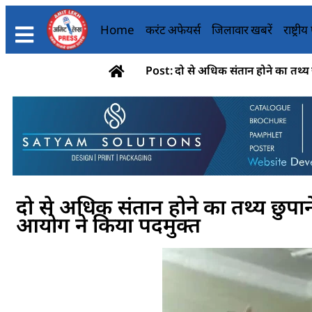
Home
करंट अफेयर्स
जिलावार खबरें
राष्ट्री
Post: दो से अधिक संतान होने का तथ्य छ
दो से अधिक संतान होने का तथ्य छुपाने
आयोग ने किया पदमुक्त