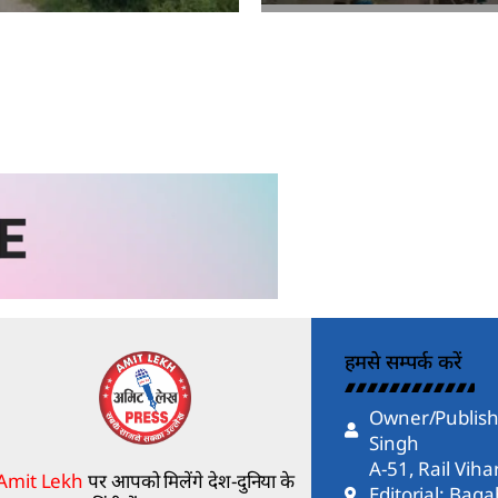
हमसे सम्पर्क करें
Owner/Publish
Singh
A-51, Rail Vih
Amit Lekh
पर आपको मिलेंगे देश-दुनिया के
Editorial: Bag