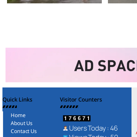
Quick Links
Visitor Counters
Home
About Us
Users Today : 46
Contact Us