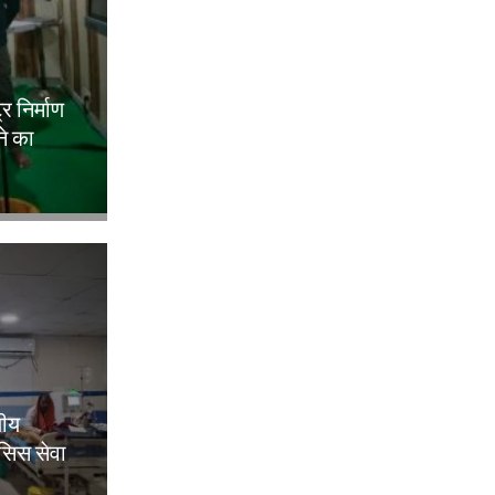
ट्र निर्माण
ने का
लीय
िसिस सेवा