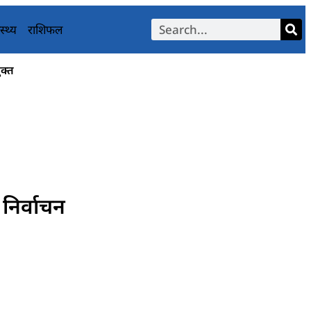
स्थ्य
राशिफल
ुक्त
 निर्वाचन