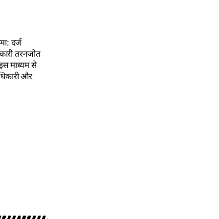
ा: दर्ज
धिकारी तरनजोत
 इस माध्यम से
दाधिकारी और