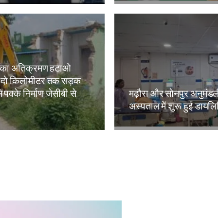
 का अतिक्रमण हटाओ
 दो किलोमीटर तक सड़क
े पक्के निर्माण जेसीबी से
मढ़ौरा और सोनपुर अनुमंड
अस्पताल में शुरू हुई डायल
kh
Amit Lekh