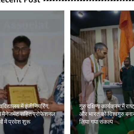
वविद्यालय में इंजीनियरिंग,
गुरु दक्षिणा कार्यक्रम में राष्
 मैनेजमेंट सहित प्रोफेशनल
और भारत को विश्वगुरु बना
ं में प्रवेश शुरू
लिया गया संकल्प
kh
Amit Lekh