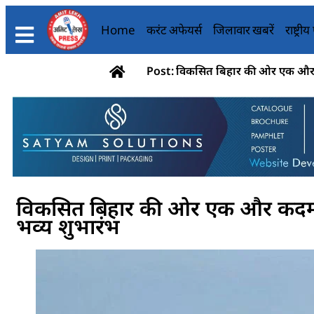
Home
करंट अफेयर्स
जिलावार खबरें
राष्ट्री
Post: विकसित बिहार की ओर एक और कदम
विकसित बिहार की ओर एक और कदम : ‘
भव्य शुभारंभ