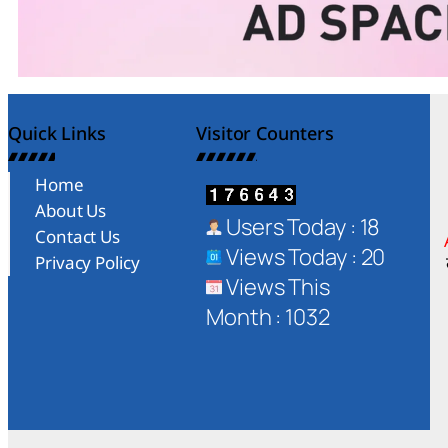
Quick Links
Visitor Counters
Home
About Us
Users Today : 18
Contact Us
Views Today : 20
Privacy Policy
Views This
Month : 1032