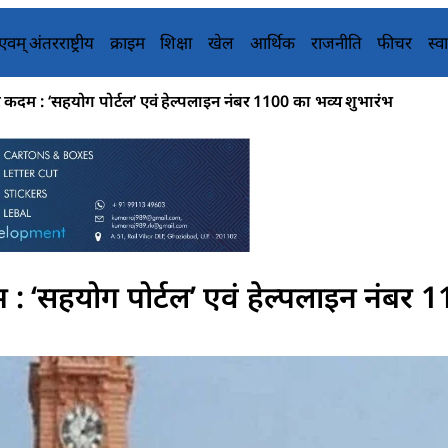
य एवम् अंतरराष्ट्रीय
क्राइम
शिक्षा
खेल
आर्थिक
राजनीति
फीचर
स्वा
 : ‘सहयोग पोर्टल’ एवं हेल्पलाइन नंबर 1100 का भव्य शुभारंभ
सहयोग पोर्टल’ एवं हेल्पलाइन नंबर 