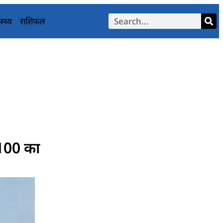
स्थ्य
राशिफल
1100 का