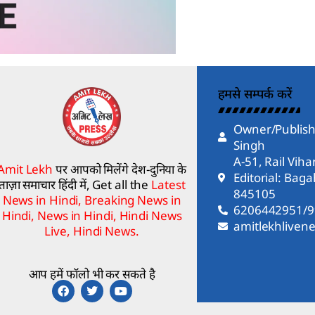
हमसे सम्पर्क करें
Owner/Publish
Singh
A-51, Rail Vih
Amit Lekh
पर आपको मिलेंगे देश-दुनिया के
Editorial: Bag
ताज़ा समाचार हिंदी में, Get all the
Latest
845105
News in Hindi, Breaking News in
6206442951/
Hindi, News in Hindi, Hindi News
amitlekhlive
Live, Hindi News.
आप हमें फॉलो भी कर सकते है