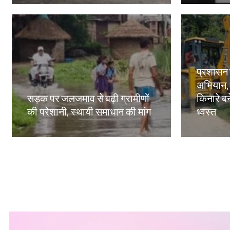
प्रशासन
अभियान,
सड़क पर जलजमाव से बढ़ी ग्रामीणों
किनारे बन
की परेशानी, स्थायी समाधान की मांग
ध्वस्त
Amit Lekh
Amit Le