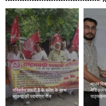
माधव विश्
परिवर्तन जरूरी है के संदेश के साथ
मेडिकल व
भाकपा की पदयात्रा तेज
पाठ्यक्रमो
Amit Lekh
Amit Le