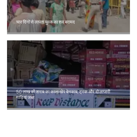
चार दिनों से लापता युवक का शव बरामद
Amit Lekh
50 लाख की शराब का काला खेप बेनकाब, ट्रक और दो लग्जरी
गाड़ियां जब्त
Amit Lekh