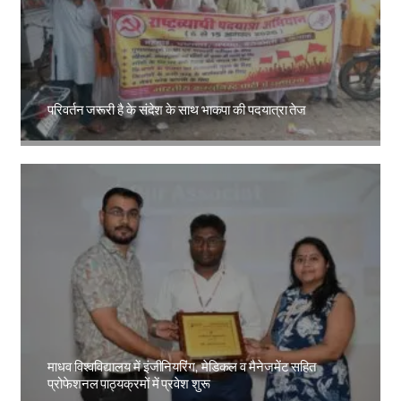
परिवर्तन जरूरी है के संदेश के साथ भाकपा की पदयात्रा तेज
Amit Lekh
माधव विश्वविद्यालय में इंजीनियरिंग, मेडिकल व मैनेजमेंट सहित
प्रोफेशनल पाठ्यक्रमों में प्रवेश शुरू