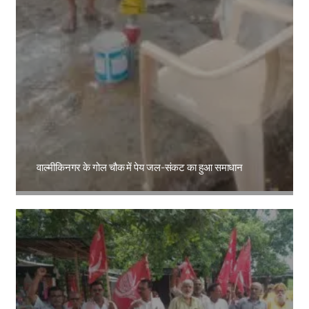
वाल्मीकिनगर के गोल चौक में पेय जल-संकट का हुआ समाधान
Amit Lekh