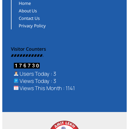
Home
About Us
Contact Us
Privacy Policy
Visitor Counters
Users Today : 3
Views Today : 3
Views This Month : 1141