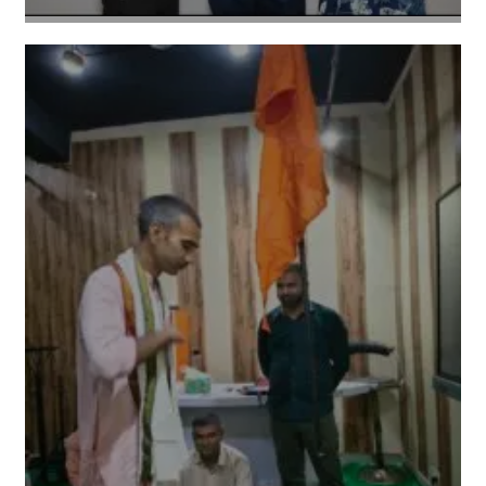
Amit Lekh