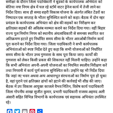
समीक्षा के दौरान जिला पदाधिकारी ने बुडको के कार्यपालक अभियंता को
बेतिया नगर निगम क्षेत्र में चल रहे स्टॉर्म वाटर ड्रेनेज कार्य में तेजी लाने का
निर्देश दिया। साथ ही समग्र शहरी विकास योजना के अंतर्गत लंबित टेंडरों का
निष्पादन एक सप्ताह के भीतर सुनिश्चित करने को कहा। बैठक में दोन नहर
प्रमंडल के कार्यपालक अभियंता को क्षेत्र की सड़कों का निरीक्षण कर
क्षतिग्रस्त सड़कों की अविलंब मरम्मत कराने का निर्देश दिया गया। वहीं बिहार
राज्य पुल निर्माण निगम को स्थानीय अंचलाधिकारी से समन्वय स्थापित कर
अतिक्रमण हटाते हुए निर्धारित समय सीमा के भीतर आरओबी निर्माण कार्य
पूरा कराने का निर्देश दिया गया। जिला पदाधिकारी ने सभी कार्यपालक
अभियंताओं को स्पष्ट निर्देश देते हुए कहा कि सभी योजनाओं को निर्धारित
समय सीमा के भीतर उच्च गुणवत्ता के साथ पूरा किया जाए। कार्यों की
गुणवत्ता को लेकर किसी प्रकार की शिकायत नहीं मिलनी चाहिए। उन्होंने कहा
कि सभी अभियंता अपनी-अपनी योजनाओं का नियमित स्थलीय निरीक्षण करें
तथा निगरानी में कार्य पूर्ण कराना सुनिश्चित करें। उन्होंने यह भी निर्देश दिया
कि जहां नए भवन अथवा अन्य आधारभूत संरचनाओं का निर्माण पूरा हो चुका
है, वहां पुराने एवं क्षतिग्रस्त ढांचों को हटाने की कार्रवाई भी शीघ्र की जाए।
बैठक में उप विकास आयुक्त काजले वैभव नितिन, विशेष कार्य पदाधिकारी
जिला गोपनीय शाखा सुजीत कुमार, प्रभारी पदाधिकारी राजस्व अहमद अली
अंसारी सहित विभिन्न विभागों के कार्यपालक एवं सहायक अभियंता उपस्थित
रहे।
Facebook
Twitter
Email
Pinterest
Share