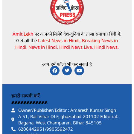
Amit Lekh
पर आपको मिलेंगे देश-दुनिया के ताज़ा समाचार हिंदी में,
Get all the
Latest News in Hindi, Breaking News in
Hindi, News in Hindi, Hindi News Live, Hindi News.
आप हमें फॉलो भी कर सकते है
हमसे सम्पर्क करें
Owner/Publisher/Editor : Amaresh Kumar Singh
A-51, Rail Vihar DLF, ghaziabad-201102 Editorial:
Bagaha, West Champaran, Bihar, 845105
6206442951/9905592472