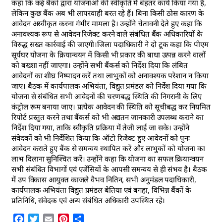
कहा कि कई बैंकों द्वारा योजनाओं की स्वीकृति में बेहतर कार्य किया गया है,
लेकिन कुछ बैंक अब भी लापरवाही बरत रहे हैं। बिना किसी ठोस कारण के
आवेदन अस्वीकृत करना गंभीर मामला है। उन्होंने चेतावनी देते हुए कहा कि
अनावश्यक रूप से आवेदन रिजेक्ट करने वाले संबंधित बैंक अधिकारियों के
विरुद्ध सख्त कार्रवाई की जाएगी।जिला पदाधिकारी ने दो टूक कहा कि पीएम
सूर्यघर योजना के क्रियान्वयन में किसी भी प्रकार की बाधा उत्पन्न करने वालों
को बख्शा नहीं जाएगा। उन्होंने सभी बैंकर्स को निर्देश दिया कि लंबित
आवेदनों का शीघ्र निष्पादन करें तथा लाभुकों को अनावश्यक परेशान न किया
जाए। बैठक में कार्यपालक अभियंता, विद्युत प्रमंडल को निर्देश दिया गया कि
योजना से संबंधित सभी आवेदनों की चरणबद्ध स्थिति की निगरानी के लिए
कंट्रोल रूम बनाया जाए। प्रत्येक आवेदन की स्थिति को सूचीबद्ध कर नियमित
रिपोर्ट प्रस्तुत करने तथा बैंकर्स को भी अद्यतन जानकारी उपलब्ध कराने का
निर्देश दिया गया, ताकि स्वीकृति प्रक्रिया में तेजी लाई जा सके। उन्होंने
संवेदकों को भी निर्देशित किया कि ऑटो रिजेक्ट हुए आवेदनों को पुनः
आवेदन कराते हुए बैंक से समन्वय स्थापित करें और लाभुकों को योजना का
लाभ दिलाना सुनिश्चित करें। उन्होंने कहा कि योजना का सफल क्रियान्वयन
सभी संबंधित विभागों एवं एजेंसियों के आपसी समन्वय से ही संभव है। बैठक
में उप विकास आयुक्त काजले वैभव नितिन, सभी अनुमंडल पदाधिकारी,
कार्यपालक अभियंता विद्युत प्रमंडल बेतिया एवं बगहा, विभिन्न बैंकों के
प्रतिनिधि, संवेदक एवं अन्य संबंधित अधिकारी उपस्थित रहे।
Facebook
Twitter
Email
Pinterest
Share