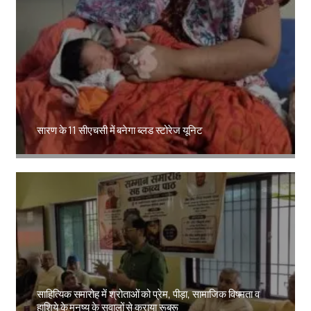
सारण के 11 सीएचसी में बनेगा ब्लड स्टोरेज यूनिट
Amit Lekh
साहित्यिक समारोह में श्रोताओं को प्रेम, पीड़ा, सामाजिक विषमता व
हाशिये के मनुष्य के सवालों से कराया रूबरू