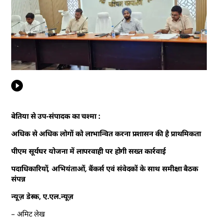
बेतिया से उप-संपादक का चश्मा :
अधिक से अधिक लोगों को लाभान्वित करना प्रशासन की है प्राथमिकता
पीएम सूर्यघर योजना में लापरवाही पर होगी सख्त कार्रवाई
पदाधिकारियों, अभियंताओं, बैंकर्स एवं संवेदकों के साथ समीक्षा बैठक
संपन्न
न्यूज़ डेस्क, ए.एल.न्यूज़
– अमिट लेख