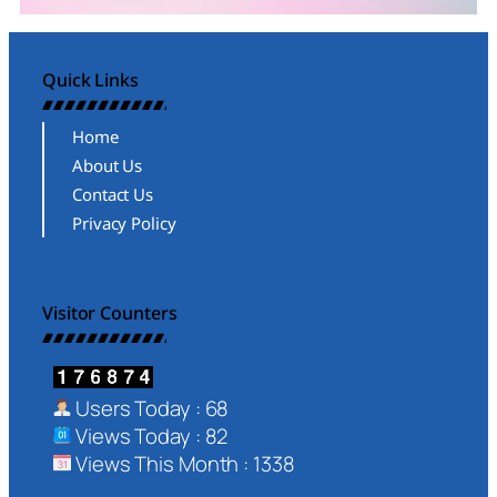
Quick Links
Home
About Us
Contact Us
Privacy Policy
Visitor Counters
Users Today : 68
Views Today : 82
Views This Month : 1338