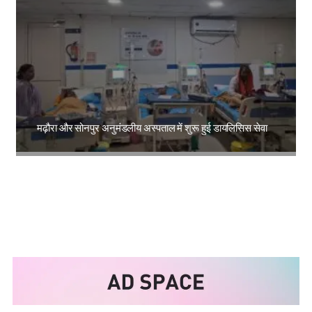
मढ़ौरा और सोनपुर अनुमंडलीय अस्पताल में शुरू हुई डायलिसिस सेवा
Amit Lekh