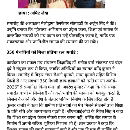
छाया : अमिट लेख
समारोह की अध्यक्षता मेलोड्रामा वेलफेयर सोसाइटी के अर्जुन सिंह ने की।
उन्होंने बताया कि “हौसला” अभियान का उद्देश्य कला, शिक्षा एवं समाज के
वास्तविक नायकों को मंच प्रदान कर उन्हें प्रोत्साहित करना है, ताकि एक
सकारात्मक और प्रगतिशील समाज की स्थापना की जा सके।
350 मेधावियों को मिला प्रतिभा रत्न अवॉर्ड :
कार्यक्रम का सफल मंच संचालन शिक्षाविद् डॉ. मनोज वर्मा ‘संकल्प’ एवं चंदन
दुबे ने संयुक्त रूप से किया, जबकि अतिथियों का स्वागत धर्मेंद्र कुमार ने
किया। समारोह में बिहार टॉपर रौशनी कुमारी, माया कुमारी सहित विभिन्न
जिलों से आए लगभग 350 मेधावी छात्र-छात्राओं को “प्रतिभा रत्न अवॉर्ड–
2026” से सम्मानित किया गया। डॉ. अमरेश कुमार ने कहा कि ऐसे सम्मान
समारोह बच्चों में जिम्मेदारी और कर्तव्यबोध की भावना को मजबूत करते हैं,
जिससे वे अपने और देश के बेहतर भविष्य निर्माण के लिए प्रेरित होते हैं।
कुमार राजीव ने कहा कि ग्रामीण प्रतिभाओं को मंच मिलने से उनमें उच्च शिक्षा
के प्रति रुचि और जागरूकता बढ़ती है। जीएनआईओटी के रितेश सिंह ने कहा
कि शिक्षा का उद्देश्य केवल नौकरी प्राप्त करना नहीं, बल्कि श्रेष्ठ समाज के
निर्माण में अपनी सक्रिय भूमिका निभाना भी है। ज्ञान प्रकाश ने कहा कि
शिक्षक समाज की सबसे महत्वपूर्ण कड़ी हैं और एक शिक्षक ही व्यक्ति को