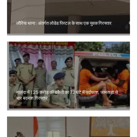
लौरिया थाना : अंतर्गत लोडेड पिस्टल के साथ एक युवक गिरफ्तार
Amit Lekh
नालंदा में 1.25 करोड़ की डकैती का 72 घंटे में पर्दाफाश, जामताड़ा से
चार बदमाश गिरफ्तार
Amit Lekh