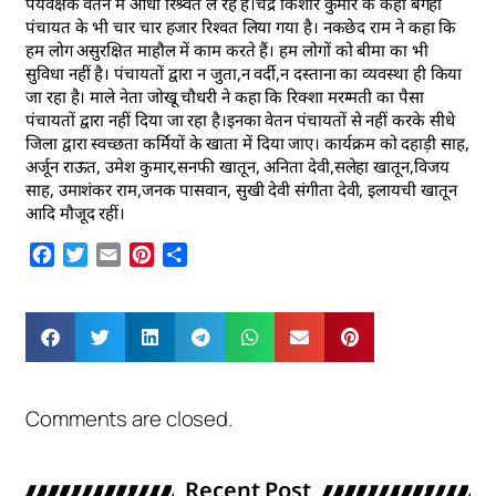
पर्यवेक्षक वेतन में आधा रिश्र्वत ले रहे हैं।चंद्र किशोर कुमार के कहा बगही
पंचायत के भी चार चार हजार रिश्वत लिया गया है। नकछेद राम ने कहा कि
हम लोग असुरक्षित माहौल में काम करते हैं। हम लोगों को बीमा का भी
सुविधा नहीं है। पंचायतों द्वारा न जुता,न वर्दी,न दस्ताना का व्यवस्था ही किया
जा रहा है। माले नेता जोखू चौधरी ने कहा कि रिक्शा मरम्मती का पैसा
पंचायतों द्वारा नहीं दिया जा रहा है।इनका वेतन पंचायतों से नहीं करके सीधे
जिला द्वारा स्वच्छता कर्मियों के खाता में दिया जाए। कार्यक्रम को दहाड़ी साह,
अर्जून राऊत, उमेश कुमार,सनफी खातून, अनिता देवी,सलेहा खातून,विजय
साह, उमाशंकर राम,जनक पासवान, सुखी देवी संगीता देवी, इलायची खातून
आदि मौजूद रहीं।
Facebook
Twitter
Email
Pinterest
Share
Comments are closed.
Recent Post