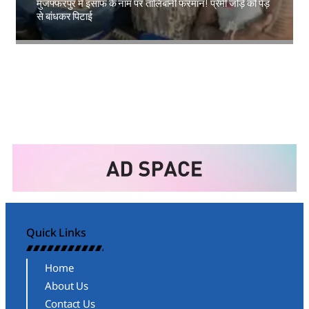
मुजफ्फरपुर में इंसाफ के नाम पर तालिबानी फरमान! प्रेमी जोड़े को पेड़
से बांधकर पिटाई
Amit Lekh
Quick Links
Home
About Us
Contact Us