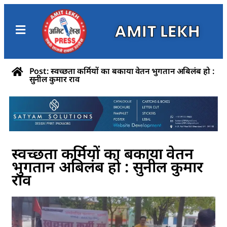
AMIT LEKH
Post: स्वच्छता कर्मियों का बकाया वेतन भुगतान अबिलंब हो :
सुनील कुमार राव
स्वच्छता कर्मियों का बकाया वेतन
भुगतान अबिलंब हो : सुनील कुमार
राव