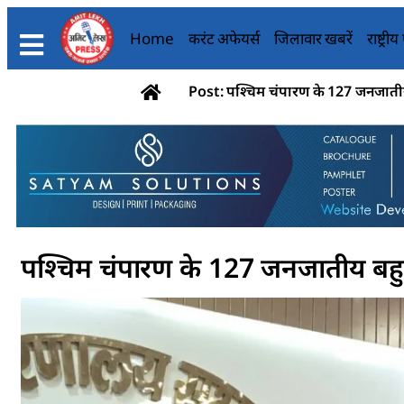
Home
करंट अफेयर्स
जिलावार खबरें
राष्ट्री
Post: पश्चिम चंपारण के 127 जनजातीय
पश्चिम चंपारण के 127 जनजातीय बहुल