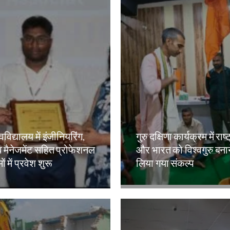
वविद्यालय में इंजीनियरिंग,
गुरु दक्षिणा कार्यक्रम में राष्
 मैनेजमेंट सहित प्रोफेशनल
और भारत को विश्वगुरु बना
ं में प्रवेश शुरू
लिया गया संकल्प
kh
Amit Lekh