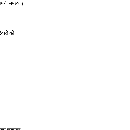
पनी समस्याएं
वारों को
िला कल्याण