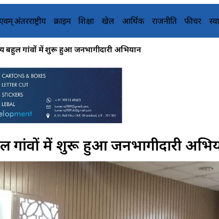
य एवम् अंतरराष्ट्रीय
क्राइम
शिक्षा
खेल
आर्थिक
राजनीति
फीचर
स्वा
 बहुल गांवों में शुरू हुआ जनभागीदारी अभियान
 गांवों में शुरू हुआ जनभागीदारी अभि