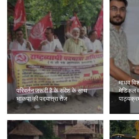
माधव विश्
परिवर्तन जरूरी है के संदेश के साथ
मेडिकल व
भाकपा की पदयात्रा तेज
पाठ्यक्रमो
Amit Lekh
Amit Le