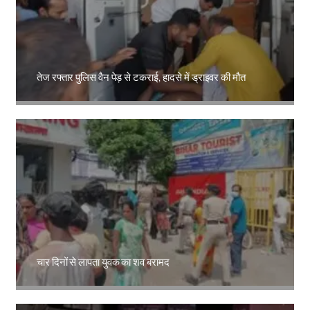
तेज रफ्तार पुलिस वैन पेड़ से टकराई, हादसे में ड्राइवर की मौत
Amit Lekh
चार दिनों से लापता युवक का शव बरामद
Amit Lekh