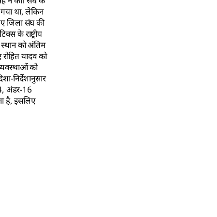
ह ने की। संघ के
ा गया था, लेकिन
लिए जिला संघ की
स के राष्ट्रीय
स्थान को अंतिम
ुए रोहित यादव को
्यवस्थाओं को
शा-निर्देशानुसार
-14, अंडर-16
ोना है, इसलिए