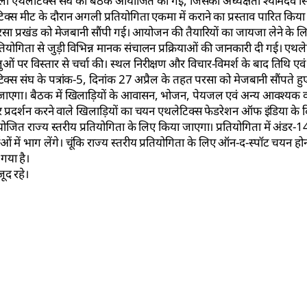
िला एथलेटिक्स संघ की बैठक आयोजित की गई, जिसकी अध्यक्षता श्यामदेव सिं
टिक्स मीट के दौरान अगली प्रतियोगिता एकमा में कराने का प्रस्ताव पारित किय
परसा प्रखंड को मेजबानी सौंपी गई। आयोजन की तैयारियों का जायजा लेने के 
गिता से जुड़ी विभिन्न मानक संचालन प्रक्रियाओं की जानकारी दी गई। एथलेटिक्
विस्तार से चर्चा की। स्थल निरीक्षण और विचार-विमर्श के बाद तिथि एवं 
टिक्स संघ के पत्रांक-5, दिनांक 27 अप्रैल के तहत परसा को मेजबानी सौंपते ह
गा। बैठक में खिलाड़ियों के आवासन, भोजन, पेयजल एवं अन्य आवश्यक व
हतर प्रदर्शन करने वाले खिलाड़ियों का चयन एथलेटिक्स फेडरेशन ऑफ इंडिया के दि
ें आयोजित राज्य स्तरीय प्रतियोगिता के लिए किया जाएगा। प्रतियोगिता में अंडर
ाओं में भाग लेंगे। चूंकि राज्य स्तरीय प्रतियोगिता के लिए ऑन-द-स्पॉट चयन ह
 गया है।
ूद रहे।