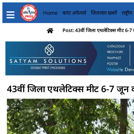
Home
करंट अफेयर्स
जिलावार खबरें
राष्ट्री
Post: 43वीं जिला एथलेटिक्स मीट 6-7 ज
43वीं जिला एथलेटिक्स मीट 6-7 जून क