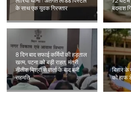
लौरिया थाना : अंतर्गत लोडेड पिस्टल
72 घंटे मे
के साथ एक युवक गिरफ्तार
बदमाश गि
Amit Lekh
Amit Le
8 दिन बाद सफाई कर्मियों की हड़ताल
खत्म, पटना को बड़ी राहत, मंत्री
नीतीश मिश्रा से वार्ता के बाद बनी
बिहार के 
सहमति
को हाफ ड
Amit Lekh
Amit Le