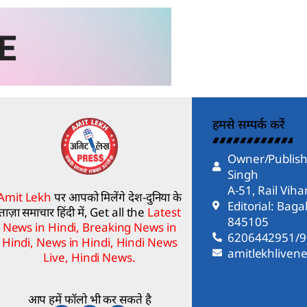
हमसे सम्पर्क करें
Owner/Publish
Singh
A-51, Rail Vih
Amit Lekh
पर आपको मिलेंगे देश-दुनिया के
Editorial: Bag
ताज़ा समाचार हिंदी में, Get all the
Latest
845105
News in Hindi, Breaking News in
6206442951/
Hindi, News in Hindi, Hindi News
amitlekhlive
Live, Hindi News.
आप हमें फॉलो भी कर सकते है