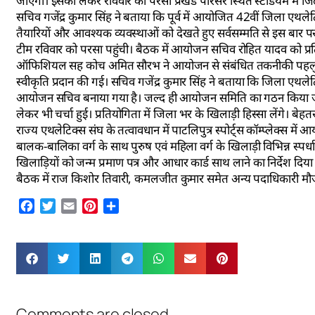
जाएगी। इसको लेकर रविवार को परसा प्रखंड परिसर स्थित स्टेडियम में ज
सचिव गजेंद्र कुमार सिंह ने बताया कि पूर्व में आयोजित 42वीं जिला एथले
तैयारियों और आवश्यक व्यवस्थाओं को देखते हुए सर्वसम्मति से इस बार 
टीम रविवार को परसा पहुंची। बैठक में आयोजन सचिव रोहित यादव को प्रतियो
ऑफिशियल सह कोच अमित सौरभ ने आयोजन से संबंधित तकनीकी पहलुओं पर 
स्वीकृति प्रदान की गई। सचिव गजेंद्र कुमार सिंह ने बताया कि जिला एथले
आयोजन सचिव बनाया गया है। जल्द ही आयोजन समिति का गठन किया जाए
लेकर भी चर्चा हुई। प्रतियोगिता में जिला भर के खिलाड़ी हिस्सा लेंगे। बे
राज्य एथलेटिक्स संघ के तत्वावधान में पाटलिपुत्र स्पोर्ट्स कॉम्प्लेक्स म
बालक-बालिका वर्ग के साथ पुरुष एवं महिला वर्ग के खिलाड़ी विभिन्न स्पर्ध
खिलाड़ियों को जन्म प्रमाण पत्र और आधार कार्ड साथ लाने का निर्देश दिया
बैठक में राज किशोर तिवारी, कमलजीत कुमार समेत अन्य पदाधिकारी मौज
Facebook
Twitter
Email
Pinterest
Share
Comments are closed.