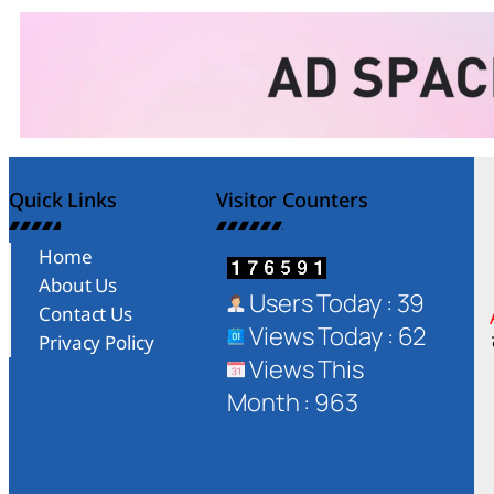
Quick Links
Visitor Counters
Home
About Us
Users Today : 39
Contact Us
Views Today : 62
Privacy Policy
Views This
Month : 963