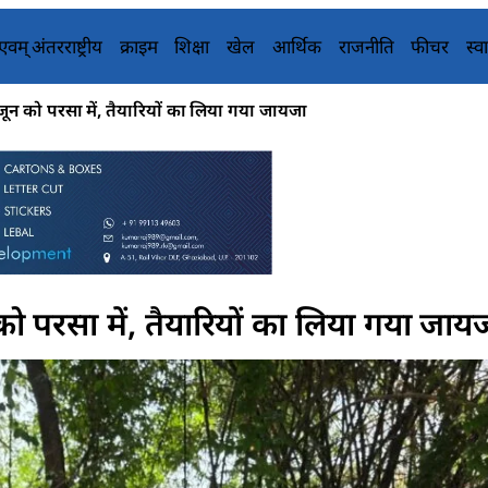
य एवम् अंतरराष्ट्रीय
क्राइम
शिक्षा
खेल
आर्थिक
राजनीति
फीचर
स्वा
ून को परसा में, तैयारियों का लिया गया जायजा
ो परसा में, तैयारियों का लिया गया जाय