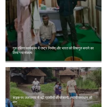
गुरु दक्षिणा कार्यक्रम में राष्ट्र निर्माण और भारत को विश्वगुरु बनाने का
लिया गया संकल्प
Amit Lekh
सड़क पर जलजमाव से बढ़ी ग्रामीणों की परेशानी, स्थायी समाधान की
मांग