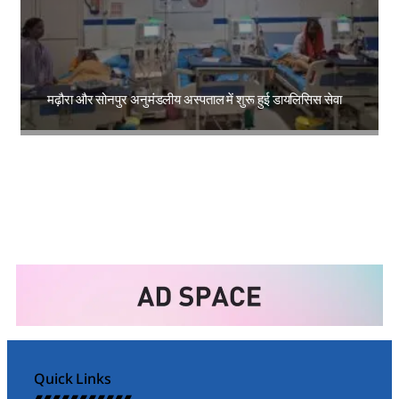
मढ़ौरा और सोनपुर अनुमंडलीय अस्पताल में शुरू हुई डायलिसिस सेवा
Amit Lekh
Quick Links