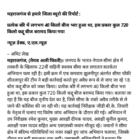
महराजगंज से हमारे जिला ब्यूरो की रिपोर्ट :
प्रत्येक बोरे में लगभग 40 किलो बीज भरा हुआ था, इस प्रकार कुल 720
किलो कद्दू बीज बरामद किया गया
न्यूज़ डेस्क, ए.एल.न्यूज़
– अमिट लेख
महराजगंज, (तैयब अली चिश्ती)।
जनपद के भारत-नेपाल सीमा क्षेत्र में
तस्करी के खिलाफ 22वीं वाहिनी सशस्त्र सीमा बल लगातार सतर्कता
अभियान चला रही है। इसी क्रम में एफ समवाय झुलनीपुर अंतर्गत सीमा चौकी
शीतलापुर की टीम ने बड़ी कार्रवाई करते हुए अवैध रूप से ले जाए जा रहे 18
बोरा कद्दू बीज को जब्त किया। प्रत्येक बोरे में लगभग 40 किलो बीज भरा
हुआ था, इस प्रकार कुल 720 किलो कद्दू बीज बरामद किया गया। बताया जा
रहा है कि यह बीज तृतीय देश का है, जिसे सीमा के रास्ते अवैध तरीके से ले
जाने की कोशिश की जा रही थी। यह कार्रवाई निरीक्षक जीडी बी.के. तिवारी
के नेतृत्व में चलाए गए विशेष जांच अभियान के दौरान की गई। अभियान में
उप निरीक्षक रमेश कुमार, मुख्य आरक्षी दीपक यादव, आरक्षी सुनील कुमार,
आरक्षी पवन यादव सहित अन्य एसएसबी जवान मौजूद रहे। जवानों ने सीमा
क्षेत्र में संदिग्ध गतिविधियों पर नजर रखते हुए जांच अभियान चलाया, जिसके
दौरान यह बड़ी सफलता हाथ लगी। एसएसबी अधिकारियों ने बताया कि