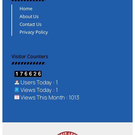
Home
About Us
Contact Us
Privacy Policy
Visitor Counters
Users Today : 1
Views Today : 1
Views This Month : 1013