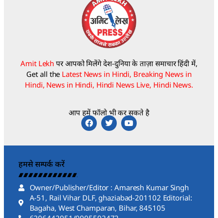
Amit Lekh
पर आपको मिलेंगे देश-दुनिया के ताज़ा समाचार हिंदी में,
Get all the
Latest News in Hindi, Breaking News in
Hindi, News in Hindi, Hindi News Live, Hindi News.
आप हमें फॉलो भी कर सकते है
हमसे सम्पर्क करें
Owner/Publisher/Editor : Amaresh Kumar Singh
A-51, Rail Vihar DLF, ghaziabad-201102 Editorial:
Bagaha, West Champaran, Bihar, 845105