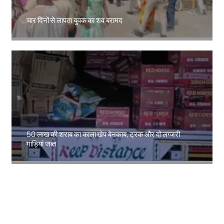
चार दिनों से लापता युवक का शव बरामद
Amit Lekh
50 लाख की शराब का काला खेप बेनकाब, ट्रक और दो लग्जरी
गाड़ियां जब्त
Amit Lekh