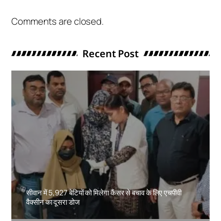
Comments are closed.
Recent Post
सीवान में 5,927 बेटियों को मिलेगा कैंसर से बचाव के लिए एचपीवी
वैक्सीन का दूसरा डोज
Amit Lekh