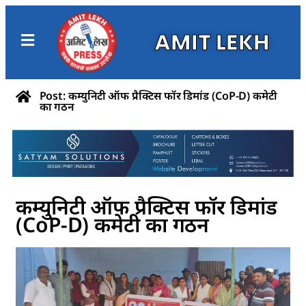
AMIT LEKH
Post: कम्युनिटी ऑफ प्रैक्टिस फॉर डिमांड (CoP-D) कमेटी
का गठन
कम्युनिटी ऑफ प्रैक्टिस फॉर डिमांड
(CoP-D) कमेटी का गठन