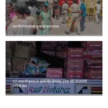
चार दिनों से लापता युवक का शव बरामद
Amit Lekh
50 लाख की शराब का काला खेप बेनकाब, ट्रक और दो लग्जरी
गाड़ियां जब्त
Amit Lekh