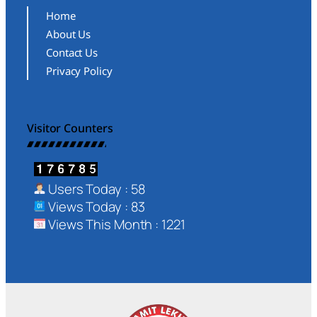
Home
About Us
Contact Us
Privacy Policy
Visitor Counters
Users Today : 58
Views Today : 83
Views This Month : 1221