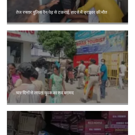
तेज रफ्तार पुलिस वैन पेड़ से टकराई, हादसे में ड्राइवर की मौत
Amit Lekh
चार दिनों से लापता युवक का शव बरामद
Amit Lekh