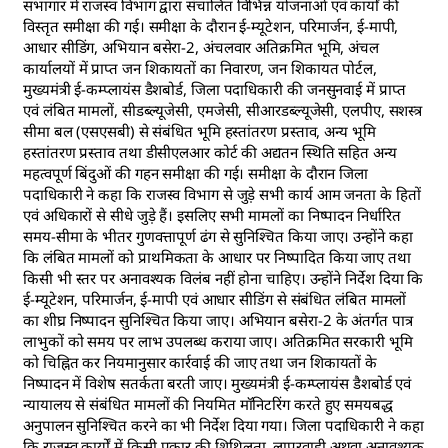
सभागार में राजस्व विभाग द्वारा संचालित विभिन्न योजनाओं एवं कार्यों की
विस्तृत समीक्षा की गई। समीक्षा के दौरान ई-म्यूटेशन, परिमार्जन, ई-मापी,
आधार सीडिंग, अभियान बसेरा-2, अंचलवार अतिक्रमित भूमि, अंचल
कार्यालयों में प्राप्त जन शिकायतों का निवारण, जन शिकायत पोर्टल,
मुख्यमंत्री ई-कम्प्लायंस डैशबोर्ड, जिला पदाधिकारी की जनसुनवाई में प्राप्त
एवं लंबित मामलों, सीडब्ल्यूजेसी, एमजेसी, सीआरडब्ल्यूजेसी, एलपीए, सशस्त्र
सीमा बल (एसएसबी) से संबंधित भूमि हस्तांतरण प्रस्ताव, अन्य भूमि
हस्तांतरण प्रस्ताव तथा डीसीएलआर कोर्ट की अद्यतन स्थिति सहित अन्य
महत्वपूर्ण बिंदुओं की गहन समीक्षा की गई। समीक्षा के दौरान जिला
पदाधिकारी ने कहा कि राजस्व विभाग से जुड़े सभी कार्य आम जनता के हितों
एवं अधिकारों से सीधे जुड़े हैं। इसलिए सभी मामलों का निष्पादन निर्धारित
समय-सीमा के भीतर गुणवत्तापूर्ण ढंग से सुनिश्चित किया जाए। उन्होंने कहा
कि लंबित मामलों को प्राथमिकता के आधार पर निष्पादित किया जाए तथा
किसी भी स्तर पर अनावश्यक विलंब नहीं होना चाहिए। उन्होंने निर्देश दिया कि
ई-म्यूटेशन, परिमार्जन, ई-मापी एवं आधार सीडिंग से संबंधित लंबित मामलों
का शीघ्र निष्पादन सुनिश्चित किया जाए। अभियान बसेरा-2 के अंतर्गत पात्र
लाभुकों को समय पर लाभ उपलब्ध कराया जाए। अतिक्रमित सरकारी भूमि
को चिह्नित कर नियमानुसार कार्रवाई की जाए तथा जन शिकायतों के
निष्पादन में विशेष सतर्कता बरती जाए। मुख्यमंत्री ई-कम्प्लायंस डैशबोर्ड एवं
न्यायालय से संबंधित मामलों की नियमित मॉनिटरिंग करते हुए समयबद्ध
अनुपालन सुनिश्चित करने का भी निर्देश दिया गया। जिला पदाधिकारी ने कहा
कि राजस्व कार्यों में किसी प्रकार की शिथिलता, लापरवाही अथवा अनावश्यक