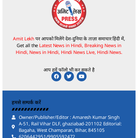
Amit Lekh
पर आपको मिलेंगे देश-दुनिया के ताज़ा समाचार हिंदी में,
Get all the
Latest News in Hindi, Breaking News in
Hindi, News in Hindi, Hindi News Live, Hindi News.
आप हमें फॉलो भी कर सकते है
हमसे सम्पर्क करें
Owner/Publisher/Editor : Amaresh Kumar Singh
A-51, Rail Vihar DLF, ghaziabad-201102 Editorial:
Bagaha, West Champaran, Bihar, 845105
6206442951/9905592472