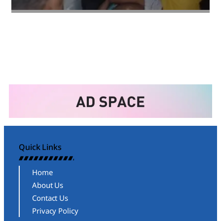
Amit Lekh
Quick Links
Home
About Us
Contact Us
Privacy Policy