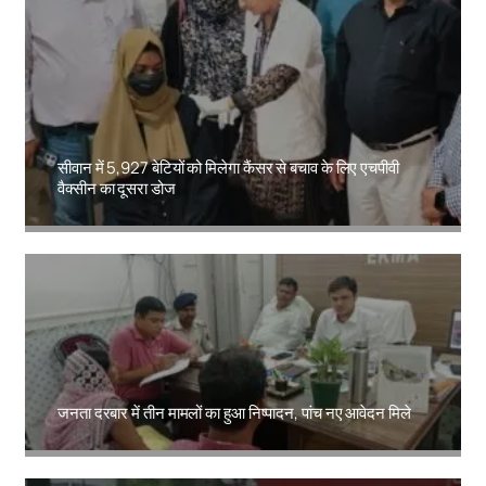
सीवान में 5,927 बेटियों को मिलेगा कैंसर से बचाव के लिए एचपीवी
वैक्सीन का दूसरा डोज
Amit Lekh
जनता दरबार में तीन मामलों का हुआ निष्पादन, पांच नए आवेदन मिले
Amit Lekh