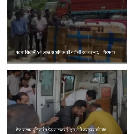
पटना सिटी में 44 लाख से अधिक की नशीली दवा बरामद, 1 गिरफ्तार
Amit Lekh
तेज रफ्तार पुलिस वैन पेड़ से टकराई, हादसे में ड्राइवर की मौत