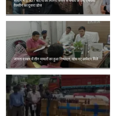
सीवान में 5,927 बेटियों को मिलेगा कैंसर से बचाव के लिए एचपीवी
वैक्सीन का दूसरा डोज
Amit Lekh
जनता दरबार में तीन मामलों का हुआ निष्पादन, पांच नए आवेदन मिले
Amit Lekh