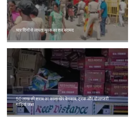
चार दिनों से लापता युवक का शव बरामद
Amit Lekh
50 लाख की शराब का काला खेप बेनकाब, ट्रक और दो लग्जरी
गाड़ियां जब्त
Amit Lekh