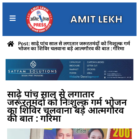
AMIT LEKH
Post: साढ़े पांच साल से लगातार जरूरतमंदों को निःशुल्क गर्म
भोजन का शिविर चलवाना बड़े आत्मगौरव की बात : गरिमा
साढ़े पांच साल से लगातार
जरूरतमंदों को निःशुल्क गर्म भोजन
का शिविर चलवाना बड़े आत्मगौरव
की बात : गरिमा