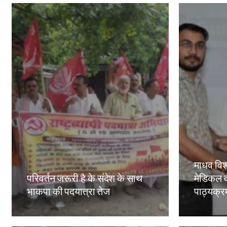
माधव विश्
परिवर्तन जरूरी है के संदेश के साथ
मेडिकल व
भाकपा की पदयात्रा तेज
पाठ्यक्रमो
Amit Lekh
Amit Le