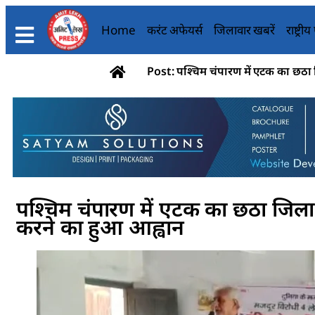
Home
करंट अफेयर्स
जिलावार खबरें
राष्ट्री
Post: पश्चिम चंपारण में एटक का छठा 
पश्चिम चंपारण में एटक का छठा जिला 
करने का हुआ आह्वान