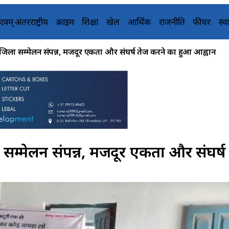
य एवम् अंतरराष्ट्रीय
क्राइम
शिक्षा
खेल
आर्थिक
राजनीति
फीचर
स्वा
जिला सम्मेलन संपन्न, मजदूर एकता और संघर्ष तेज करने का हुआ आह्वान
सम्मेलन संपन्न, मजदूर एकता और संघर्ष