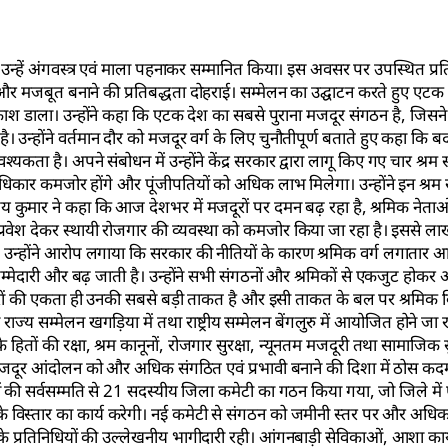
 ने उन्हें अंगवस्त्र एवं माला पहनाकर सम्मानित किया। इस अवसर पर उपस्थित प्रति
र मजबूत बनाने की प्रतिबद्धता दोहराई। सम्मेलन का उद्घाटन करते हुए एटक 
श डाला। उन्होंने कहा कि एटक देश का सबसे पुराना मजदूर संगठन है, जिसने ह
उन्होंने वर्तमान दौर को मजदूर वर्ग के लिए चुनौतीपूर्ण बताते हुए कहा कि 
है। अपने संबोधन में उन्होंने केंद्र सरकार द्वारा लागू किए गए चार श्रम 
 अधिकार कमजोर होंगे और पूंजीपतियों को अधिक लाभ मिलेगा। उन्होंने इन श्रम
कुमार ने कहा कि आज देशभर में मजदूरों पर दमन बढ़ रहा है, श्रमिक नेता
ं को प्रवेश देकर स्थायी रोजगार की व्यवस्था को कमजोर किया जा रहा है। इससे ल
ै। उन्होंने आरोप लगाया कि सरकार की नीतियों के कारण श्रमिक वर्ग लगातार 
मेदारी और बढ़ जाती है। उन्होंने सभी संगठनों और श्रमिकों से एकजुट होकर 
दूरों की एकता ही उनकी सबसे बड़ी ताकत है और इसी ताकत के बल पर श्रमिक वि
सम्मेलन खगड़िया में तथा राष्ट्रीय सम्मेलन बेंगलुरु में आयोजित होने जा र
 हितों की रक्षा, श्रम कानूनों, रोजगार सुरक्षा, न्यूनतम मजदूरी तथा सामाजिक सुरक्
ें मजदूर आंदोलन को और अधिक संगठित एवं प्रभावी बनाने की दिशा में ठोस कद
यों की सर्वसम्मति से 21 सदस्यीय जिला कमेटी का गठन किया गया, जो जिले मे
के विस्तार का कार्य करेगी। नई कमेटी से संगठन को जमीनी स्तर पर और अधिक
ं के प्रतिनिधियों की उल्लेखनीय भागीदारी रही। आंगनबाड़ी सेविकाओं, आशा कार्