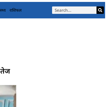
स्थ्य
राशिफल
 तेज