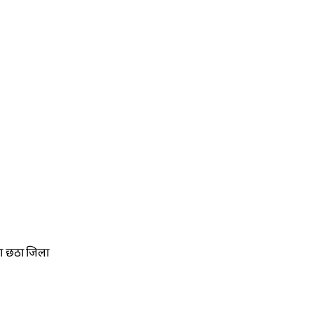
का छठा जिला