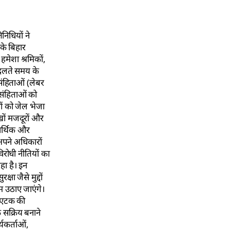
निधियों ने
के बिहार
मेशा श्रमिकों,
बदलते समय के
संहिताओं (लेबर
 संहिताओं को
ओं को जेल भेजा
ाखों मजदूरों और
आर्थिक और
अपने अधिकारों
रोधी नीतियों का
हा है। इन
षा जैसे मुद्दों
म उठाए जाएंगे।
ं एटक की
 सक्रिय बनाने
यकर्ताओं,