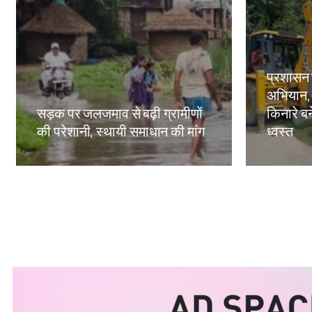
प्रशासन
अभियान,
सड़क पर जलजमाव से बढ़ी ग्रामीणों
किनारे बन
की परेशानी, स्थायी समाधान की मांग
ध्वस्त
Amit Lekh
Amit Le