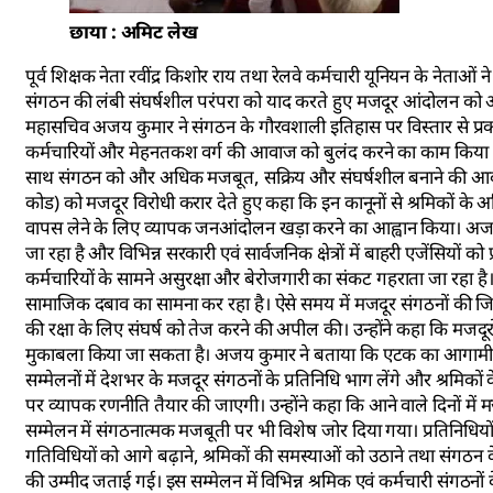
छाया : अमिट लेख
पूर्व शिक्षक नेता रवींद्र किशोर राय तथा रेलवे कर्मचारी यूनियन के नेताओं
संगठन की लंबी संघर्षशील परंपरा को याद करते हुए मजदूर आंदोलन को औ
महासचिव अजय कुमार ने संगठन के गौरवशाली इतिहास पर विस्तार से प्रका
कर्मचारियों और मेहनतकश वर्ग की आवाज को बुलंद करने का काम किया है। 
साथ संगठन को और अधिक मजबूत, सक्रिय और संघर्षशील बनाने की आवश्यकता 
कोड) को मजदूर विरोधी करार देते हुए कहा कि इन कानूनों से श्रमिकों के
वापस लेने के लिए व्यापक जनआंदोलन खड़ा करने का आह्वान किया। अजय 
जा रहा है और विभिन्न सरकारी एवं सार्वजनिक क्षेत्रों में बाहरी एजेंसियो
कर्मचारियों के सामने असुरक्षा और बेरोजगारी का संकट गहराता जा रहा ह
सामाजिक दबाव का सामना कर रहा है। ऐसे समय में मजदूर संगठनों की जिम्
की रक्षा के लिए संघर्ष को तेज करने की अपील की। उन्होंने कहा कि मज
मुकाबला किया जा सकता है। अजय कुमार ने बताया कि एटक का आगामी राज्य 
सम्मेलनों में देशभर के मजदूर संगठनों के प्रतिनिधि भाग लेंगे और श्रमिकों के
पर व्यापक रणनीति तैयार की जाएगी। उन्होंने कहा कि आने वाले दिनों म
सम्मेलन में संगठनात्मक मजबूती पर भी विशेष जोर दिया गया। प्रतिनिधि
गतिविधियों को आगे बढ़ाने, श्रमिकों की समस्याओं को उठाने तथा संगठन 
की उम्मीद जताई गई। इस सम्मेलन में विभिन्न श्रमिक एवं कर्मचारी संगठनो