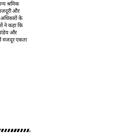
न्य श्रमिक
म मजदूरी और
क अधिकारों के
ओं ने कहा कि
पांडेय और
में मजदूर एकता