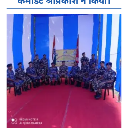
कमांडेंट श्रीप्रकाश ने किया।