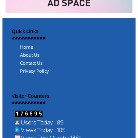
Quick Links
Home
About Us
Contact Us
Privacy Policy
Visitor Counters
Users Today : 89
Views Today : 105
Views This Month : 1361