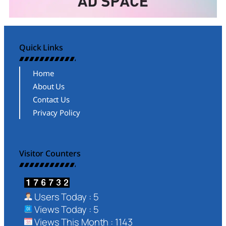
Quick Links
Home
About Us
Contact Us
Privacy Policy
Visitor Counters
Users Today : 5
Views Today : 5
Views This Month : 1143