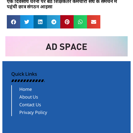
एक दिवसीय धरना पर बैठे शिक्षकेतर कर्मचारी संघ के समर्थन में
पहुंची छात्र संगठन आइसा
Quick Links
Home
About Us
Contact Us
Privacy Policy