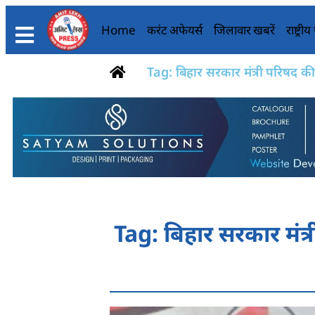
Home
करंट अफेयर्स
जिलावार खबरें
राष्ट्री
Tag: बिहार सरकार मंत्री परिषद की बै
Tag: बिहार सरकार मंत्री