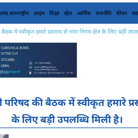
य एवम् अंतरराष्ट्रीय
क्राइम
शिक्षा
खेल
आर्थिक
राजनीति
फीचर
स्वा
ठक में स्वीकृत हमारे प्रस्ताव से नगर निगम क्षेत्र के लिए बड़ी उपल
 परिषद की बैठक में स्वीकृत हमारे प्रस्
के लिए बड़ी उपलब्धि मिली है।