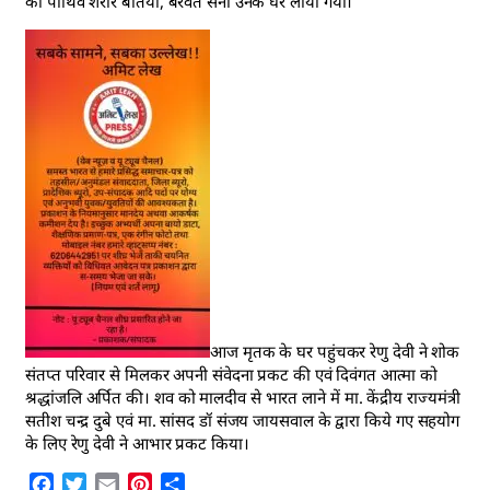
का पार्थिव शरीर बेतिया, बरवत सेना उनके घर लाया गया।
आज मृतक के घर पहुंचकर रेणु देवी ने शोक
संतप्त परिवार से मिलकर अपनी संवेदना प्रकट की एवं दिवंगत आत्मा को
श्रद्धांजलि अर्पित की। शव को मालदीव से भारत लाने में मा. केंद्रीय राज्यमंत्री
सतीश चन्द्र दुबे एवं मा. सांसद डॉ संजय जायसवाल के द्वारा किये गए सहयोग
के लिए रेणु देवी ने आभार प्रकट किया।
Facebook
Twitter
Email
Pinterest
Share