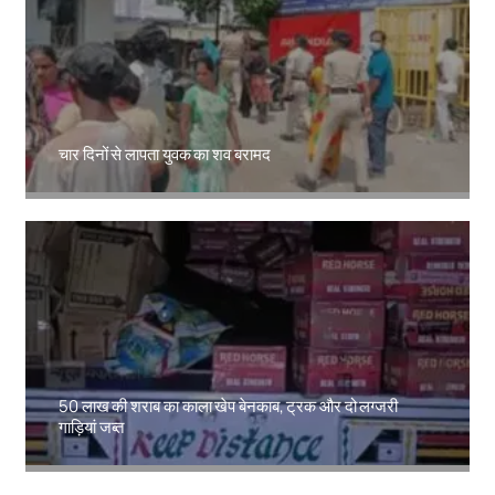
चार दिनों से लापता युवक का शव बरामद
Amit Lekh
50 लाख की शराब का काला खेप बेनकाब, ट्रक और दो लग्जरी
गाड़ियां जब्त
Amit Lekh