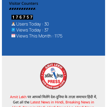
Visitor Counters
Users Today : 30
Views Today : 37
Views This Month : 1175
Amit Lekh
पर आपको मिलेंगे देश-दुनिया के ताज़ा समाचार हिंदी में,
Get all the
Latest News in Hindi, Breaking News in