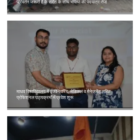
परिवर्तन जरूरी है के संदेश के साथ भाकपा की पदयात्रा तेज
Amit Lekh
माधव विश्वविद्यालय में इंजीनियरिंग, मेडिकल व मैनेजमेंट सहित
प्रोफेशनल पाठ्यक्रमों में प्रवेश शुरू
Amit Lekh