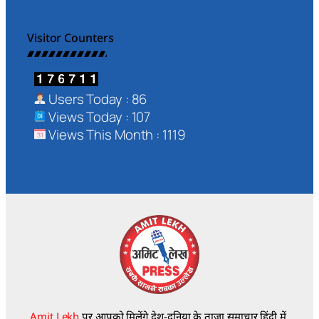
Visitor Counters
Users Today : 86
Views Today : 107
Views This Month : 1119
Amit Lekh
पर आपको मिलेंगे देश-दुनिया के ताज़ा समाचार हिंदी में,