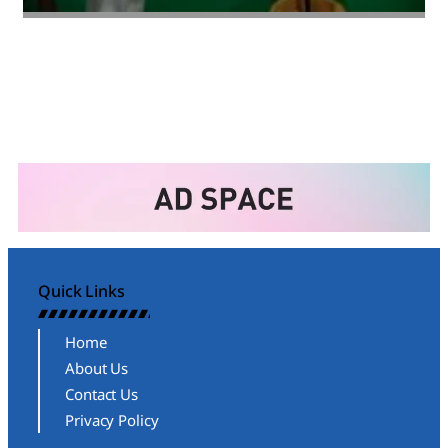
Amit Lekh
Quick Links
Home
About Us
Contact Us
Privacy Policy