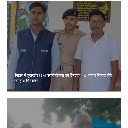
बिहार में घूसखोर GM पर विजिलेंस का शिकंजा, 50 हजार रिश्वत लेते
रंगेहाथ गिरफ्तार
Amit Lekh