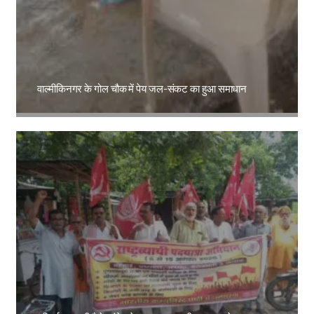
वाल्मीकिनगर के गोल चौक में पेय जल-संकट का हुआ समाधान
Amit Lekh