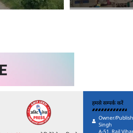
kh
Amit Lekh
हमसे सम्पर्क करें
Owner/Publish
Singh
A-51, Rail Vih