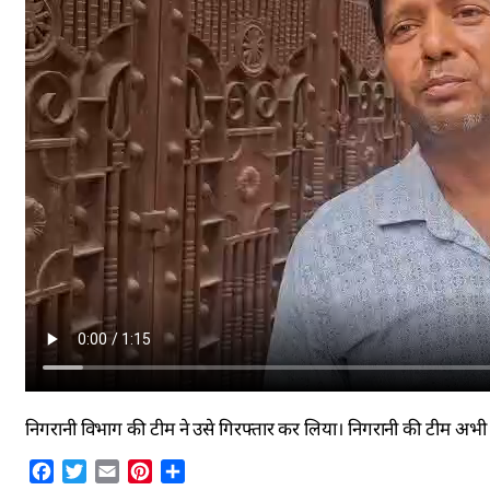
निगरानी विभाग की टीम ने उसे गिरफ्तार कर लिया। निगरानी की टीम अभी कार
Facebook
Twitter
Email
Pinterest
Share