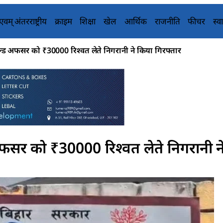
य एवम् अंतरराष्ट्रीय
क्राइम
शिक्षा
खेल
आर्थिक
राजनीति
फीचर
स्वा
्ड अफसर को ₹30000 रिश्वत लेते निगरानी ने किया गिरफ्तार
फसर को ₹30000 रिश्वत लेते निगरानी न