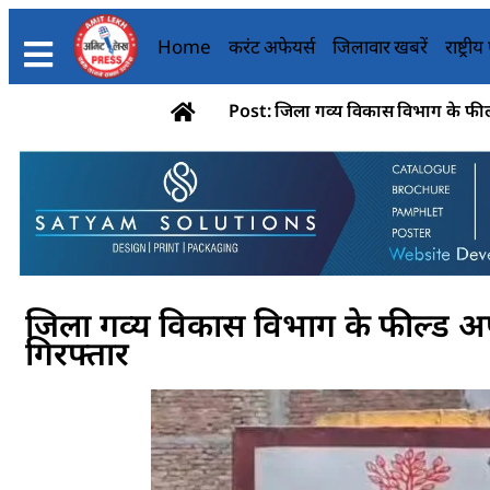
Home
करंट अफेयर्स
जिलावार खबरें
राष्ट्री
Post: जिला गव्य विकास विभाग के फील
जिला गव्य विकास विभाग के फील्ड अ
गिरफ्तार