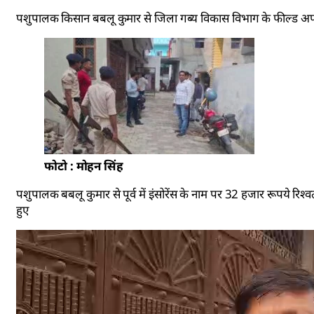
पशुपालक किसान बबलू कुमार से जिला गब्य विकास विभाग के फील्ड अफसर अ
फोटो : मोहन सिंह
पशुपालक बबलू कुमार से पूर्व में इंसोरेंस के नाम पर 32 हजार रूपये रिश्व
हुए