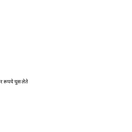
र रूपये घुस लेते