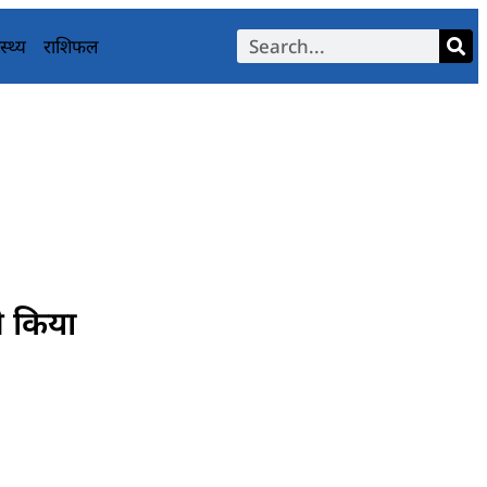
स्थ्य
राशिफल
े किया