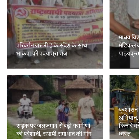
माधव विश्
परिवर्तन जरूरी है के संदेश के साथ
मेडिकल व
भाकपा की पदयात्रा तेज
पाठ्यक्रमो
Amit Lekh
Amit Le
प्रशासन
अभियान,
सड़क पर जलजमाव से बढ़ी ग्रामीणों
किनारे बन
की परेशानी, स्थायी समाधान की मांग
ध्वस्त