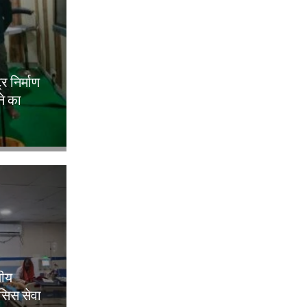
ट्र निर्माण
ने का
लीय
िसिस सेवा