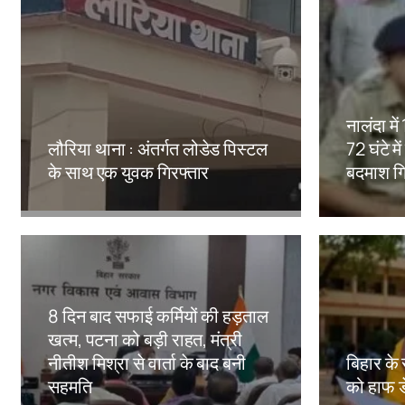
नालंदा मे
लौरिया थाना : अंतर्गत लोडेड पिस्टल
72 घंटे मे
के साथ एक युवक गिरफ्तार
बदमाश गि
Amit Lekh
Amit Le
8 दिन बाद सफाई कर्मियों की हड़ताल
खत्म, पटना को बड़ी राहत, मंत्री
नीतीश मिश्रा से वार्ता के बाद बनी
बिहार के 
सहमति
को हाफ ड