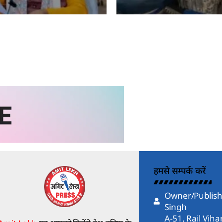
kh
Amit Lekh
हमसे सम्पर्क करें
Owner/Publish
Singh
A-51, Rail Vih