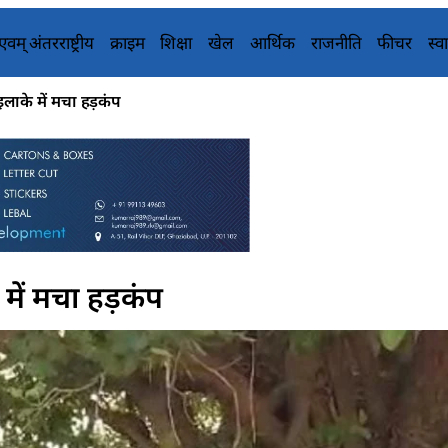
य एवम् अंतरराष्ट्रीय
क्राइम
शिक्षा
खेल
आर्थिक
राजनीति
फीचर
स्वा
लाके में मचा हड़कंप
में मचा हड़कंप