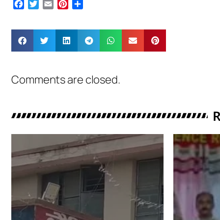
Facebook
Twitter
Email
Pinterest
Share
Comments are closed.
R