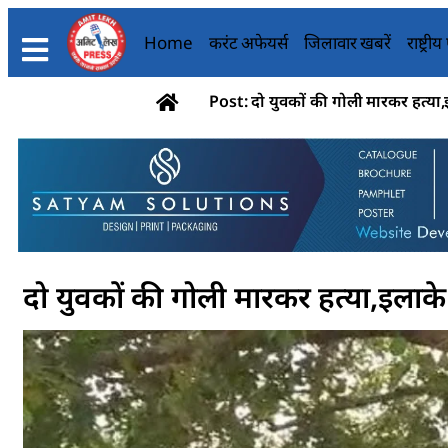
Home
करंट अफेयर्स
जिलावार खबरें
राष्ट्री
Post: दो युवकों की गोली मारकर हत्या,इ
दो युवकों की गोली मारकर हत्या,इलाके 