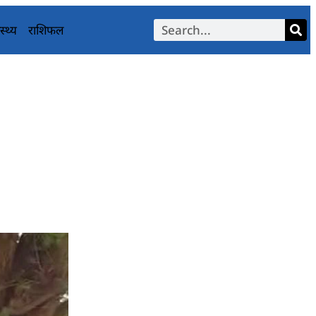
स्थ्य
राशिफल