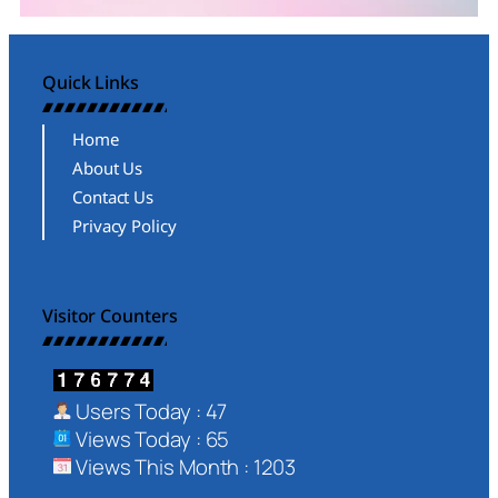
Quick Links
Home
About Us
Contact Us
Privacy Policy
Visitor Counters
Users Today : 47
Views Today : 65
Views This Month : 1203