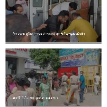
तेज रफ्तार पुलिस वैन पेड़ से टकराई, हादसे में ड्राइवर की मौत
Amit Lekh
चार दिनों से लापता युवक का शव बरामद
Amit Lekh