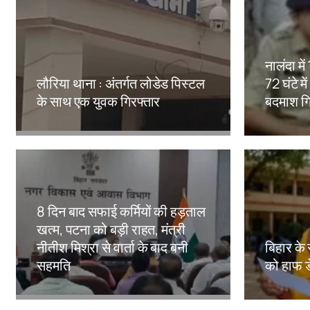
नालंदा मे
लौरिया थाना : अंतर्गत लोडेड पिस्टल
72 घंटे मे
के साथ एक युवक गिरफ्तार
बदमाश गि
Amit Lekh
Amit Le
8 दिन बाद सफाई कर्मियों की हड़ताल
खत्म, पटना को बड़ी राहत, मंत्री
नीतीश मिश्रा से वार्ता के बाद बनी
बिहार के 
सहमति
को हाफ ड
Amit Lekh
Amit Le