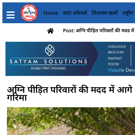
Home
करंट अफेयर्स
जिलावार खबरें
राष्ट्री
Post: अग्नि पीड़ित परिवारों की मदद 
अग्नि पीड़ित परिवारों की मदद में 
गरिमा