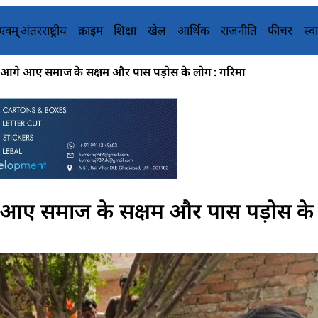
य एवम् अंतरराष्ट्रीय
क्राइम
शिक्षा
खेल
आर्थिक
राजनीति
फीचर
स्वा
में आगे आए समाज के सक्षम और पास पड़ोस के लोग : गरिमा
आगे आए समाज के सक्षम और पास पड़ोस के