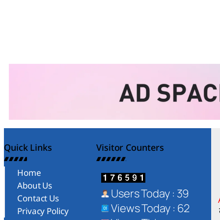
Quick Links
Visitor Counters
Home
About Us
Users Today : 39
Contact Us
Views Today : 62
Privacy Policy