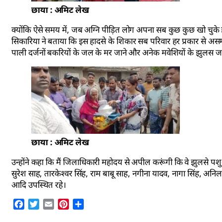
छाया : अमिट लेख
क्योंकि ऐसे समय में, जब अग्नि पीड़ित लोग अपना सब कुछ कुछ खो चुके हो
सिकारिया ने बताया कि इस हादसे के शिकार सब परिवार हर प्रकार से असमर
पाली दर्जनों बकरियों के जल के मर जाने और अनेक मवेशियों के झुलस जान
छाया : अमिट लेख
उन्होंने कहा कि मैं जिलाधिकारी महोदय से अपील करूंगी कि वे झुलसे पशुओ
सुरेश साह, तारकेश्वर सिंह, राम बाबू साह, नगीना यादव, नागा सिंह, अनिल य
आदि उपस्थित रहे।
Facebook
Twitter
Email
Pinterest
Share