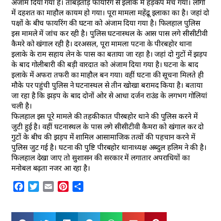
अंजाम दिया गया है। ताबड़तोड़ फायरिंग से इलाके में हड़कंप मच गया। लोगों
में दहशत का माहौल कायम हो गया। पूरा मामला महेंद्रू इलाका का है। जहां दो
पक्षों के बीच फायरिंग की घटना को अंजाम दिया गया है। फिलहाल पुलिस
इस मामले में जांच कर रही है। पुलिस घटनास्थल के आस पास लगे सीसीटीवी
कैमरे को खंगाल रही है। दरअसल, पूरा मामला पटना के पीरबहोर थाना
इलाके के राम सहाय लेन के पास का बताया जा रहा है। जहां दो गुटों में झड़प
के बाद गोलीबारी की बड़ी वारदात को अंजाम दिया गया है। घटना के बाद
इलाके में अफरा तफरी का माहौल बन गया। वहीं घटना की सूचना मिलते ही
मौके पर पहुंची पुलिस ने घटनास्थल से तीन खोखा बरामद किया है। बताया
जा रहा है कि झड़प के बाद दोनों ओर से आधा दर्जन राउंड के लगभग गोलियां
चली है।
फिलहाल इस पूरे मामले की तहकीकात पीरबहोर थाने की पुलिस करने में
जुटी हुई है। वहीं घटनास्थल के पास लगे सीसीटीवी कैमरा को खंगाल कर दो
गुटों के बीच की झड़प में शामिल आसामाजिक तत्वों की पहचान करने में
पुलिस जुट गई है। घटना की पुष्टि पीरबहोर थानाध्यक्ष अब्दुल हलिम ने की है।
फिलहाल देखा जाए तो सुशासन की सरकार में लगातार अपराधियों का
मनोबल बढ़ता नजर आ रहा है।
Facebook
Twitter
Email
Pinterest
Share