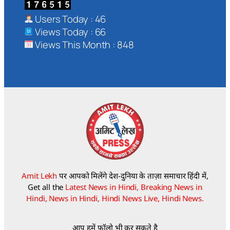
Users Today : 46
Views Today : 66
Views This Month : 848
Amit Lekh
पर आपको मिलेंगे देश-दुनिया के ताज़ा समाचार हिंदी में,
Get all the
Latest News in Hindi, Breaking News in
Hindi, News in Hindi, Hindi News Live, Hindi News.
आप हमें फॉलो भी कर सकते है