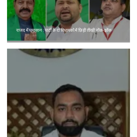
राजद में घमासान : पार्टी के दो विधायकों में छिड़ी तीखी नोंक-झोंक
Amit Lekh