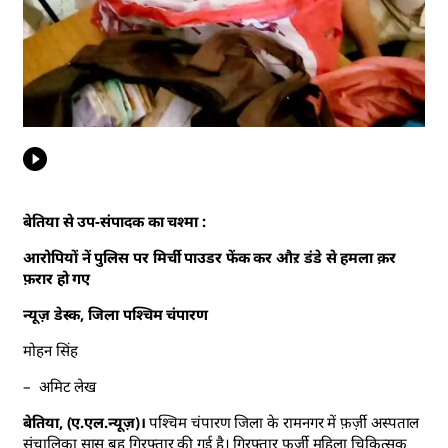
बेतिया से उप-संपादक का चश्मा :
आरोपियों नें पुलिस पर मिर्ची पाउडर फेंक कर औऱ डंडे से हमला क़र
फ़रार हो गए
न्यूज़ डेस्क, जिला पश्चिम चंपारण
मोहन सिंह
– अमिट लेख
बेतिया, (ए.एल.न्यूज़)।
पश्चिम चंपारण जिला के रामनगर में फ़र्ज़ी अस्पताल
संचालिका सास बहु गिरफ्तार की गई है। गिरफ्तार फ़र्ज़ी महिला चिकित्सक