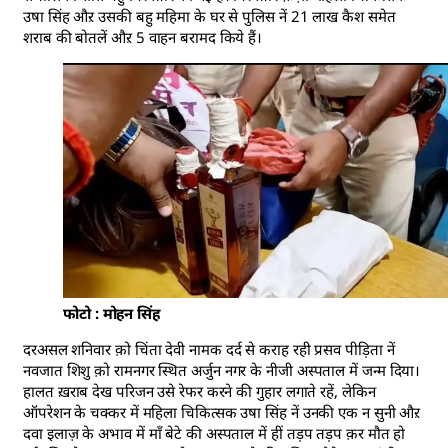
उषा सिंह औऱ उसकी बहु महिमा के घर से पुलिस नें 21 लाख कैश समेत
शराब की बोतलें औऱ 5 वाहन बरामद किये हैं।
फोटो : मोहन सिंह
दरअसल शनिवार क़ो चिंता देवी नामक दर्द से कराह रही प्रसव पीड़िता नें
नवजात शिशु क़ो रामनगर स्थित अर्जुन नगर के नीजी अस्पताल में जन्म दिया।
हालत ख़राब देख परिजन उसे रेफर करने की गुहार लगाते रहें, लेकिन
ऑपरेशन के चक्कर में महिला चिकित्सक उषा सिंह नें उनकी एक न सुनी औऱ
दवा इलाज़ के अभाव में माँ बेटे की अस्पताल में हीं तड़प तड़प क़र मौत हो