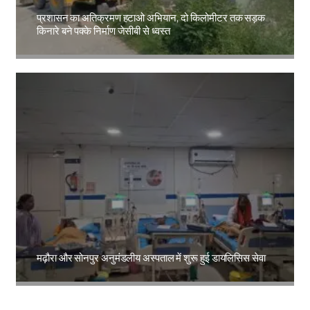
प्रशासन का अतिक्रमण हटाओ अभियान, दो किलोमीटर तक सड़क
किनारे बने पक्के निर्माण जेसीबी से ध्वस्त
Amit Lekh
मढ़ौरा और सोनपुर अनुमंडलीय अस्पताल में शुरू हुई डायलिसिस सेवा
Amit Lekh