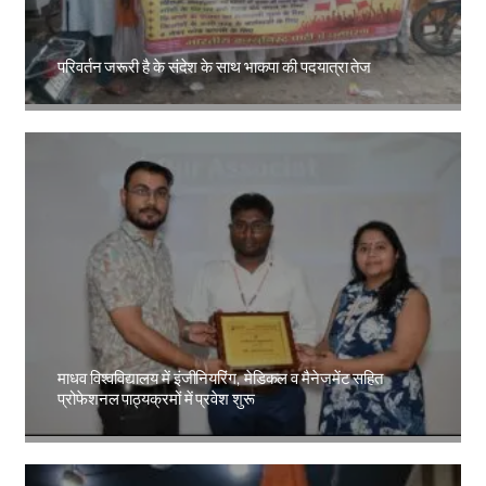
परिवर्तन जरूरी है के संदेश के साथ भाकपा की पदयात्रा तेज
Amit Lekh
माधव विश्वविद्यालय में इंजीनियरिंग, मेडिकल व मैनेजमेंट सहित
प्रोफेशनल पाठ्यक्रमों में प्रवेश शुरू
Amit Lekh